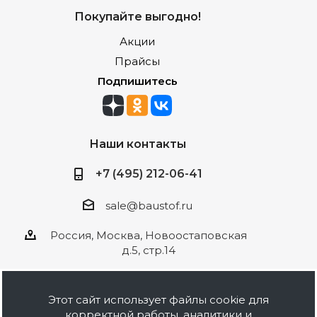
Покупайте выгодно!
Акции
Прайсы
Подпишитесь
Наши контакты
+7 (495) 212-06-41
sale@baustof.ru
Россия, Москва, Новоостаповская
д.5, стр.14
Этот сайт использует файлы cookie для
корректной работы, аналитики и