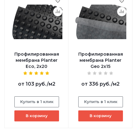
Профилированная
Профилированная
мембрана Planter
мембрана Planter
Eco, 2х20
Geo 2х15
от
103 руб.
/м2
от
336 руб.
/м2
Купить в 1 клик
Купить в 1 клик
В корзину
В корзину