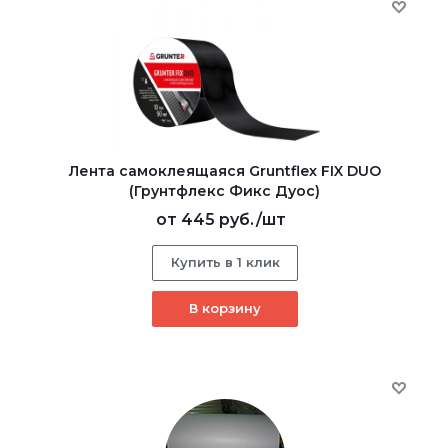
Лента самоклеящаяся Gruntflex FIX DUO
(Грунтфлекс Фикс Дуос)
от
445 руб.
/шт
Купить в 1 клик
В корзину