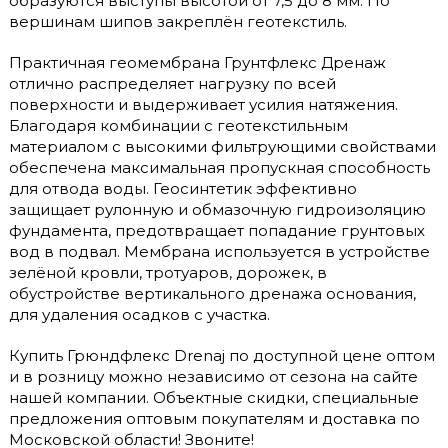
образуются выступы высотой от 7,5 до 8 мм. По
вершинам шипов закреплён геотекстиль.
Практичная геомембрана Грунтфлекс Дренаж
отлично распределяет нагрузку по всей
поверхности и выдерживает усилия натяжения.
Благодаря комбинации с геотекстильным
материалом с высокими фильтрующими свойствами
обеспечена максимальная пропускная способность
для отвода воды. Геосинтетик эффективно
защищает рулонную и обмазочную гидроизоляцию
фундамента, предотвращает попадание грунтовых
вод в подвал. Мембрана используется в устройстве
зелёной кровли, тротуаров, дорожек, в
обустройстве вертикального дренажа основания,
для удаления осадков с участка.
Купить Грюндфлекс Drenaj по доступной цене оптом
и в розницу можно независимо от сезона на сайте
нашей компании. Объектные скидки, специальные
предложения оптовым покупателям и доставка по
Московской области! Звоните!