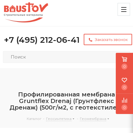
+7 (495) 212-06-41
Заказать звонок
0
0
Профилированная мембрана
Gruntflex Drenaj (Грунтфлекс
Дренаж) (500г/м2, c геотекстилем)
0
Каталог
-
Геосинтетика
-
Геомембрана