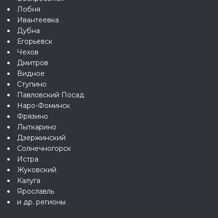
Лобня
Ивантеевка
Дубна
Егорьевск
Чехов
Дмитров
Видное
Ступино
Павловский Посад
Наро-Фоминск
Фрязино
Лыткарино
Дзержинский
Солнечногорск
Истра
Жуковский
Калуга
Ярославль
и др. регионы