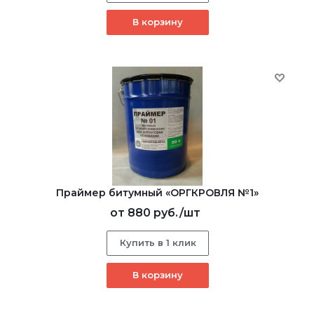
В корзину
Праймер битумный «ОРГКРОВЛЯ №1»
от
880 руб.
/шт
Купить в 1 клик
В корзину