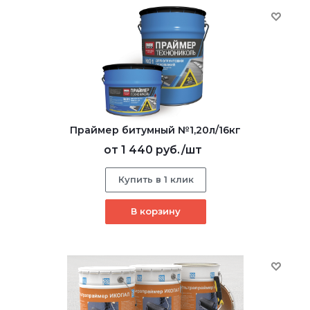
Праймер битумный №1,20л/16кг
от
1 440 руб.
/шт
Купить в 1 клик
В корзину