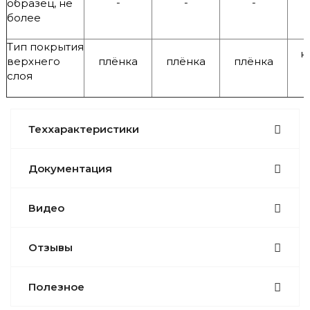
-
-
-
образец, не
более
Тип покрытия
к
верхнего
плёнка
плёнка
плёнка
слоя
Теххарактеристики
Документация
Видео
Отзывы
Полезное