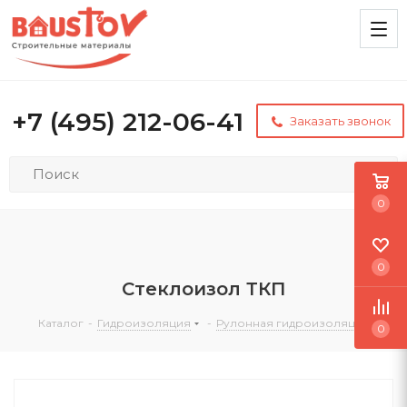
+7 (495) 212-06-41
Заказать звонок
0
0
Стеклоизол ТКП
Каталог
-
Гидроизоляция
-
Рулонная гидроизоляция
0