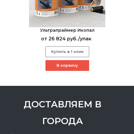
Ультрапраймер Икопал
от
26 824 руб.
/упак
Купить в 1 клик
В корзину
ДОСТАВЛЯЕМ В
ГОРОДА