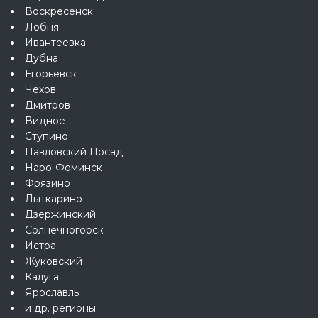
Воскресенск
Лобня
Ивантеевка
Дубна
Егорьевск
Чехов
Дмитров
Видное
Ступино
Павловский Посад
Наро-Фоминск
Фрязино
Лыткарино
Дзержинский
Солнечногорск
Истра
Жуковский
Калуга
Ярославль
и др. регионы