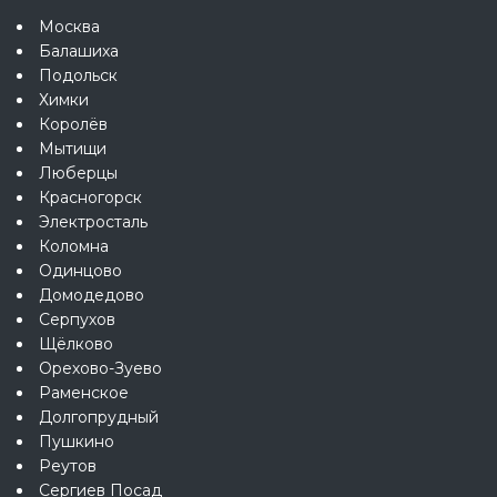
Москва
Балашиха
Подольск
Химки
Королёв
Мытищи
Люберцы
Красногорск
Электросталь
Коломна
Одинцово
Домодедово
Серпухов
Щёлково
Орехово-Зуево
Раменское
Долгопрудный
Пушкино
Реутов
Сергиев Посад