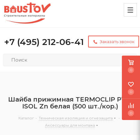
+7 (495) 212-06-41
Заказать звонок
0
0
Шайба прижимная TERMOCLIP PW3
ISOL Zn белая (500 шт./кор.)
0
Каталог
-
Техническая изоляция и огнезащита
-
Аксессуары для монтажа