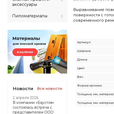
аксессуары
Выравнивание пове
поверхности с гото
Пиломатериалы
современного ремо
Артикул
Ширина
Длина
Цвет
Вес
Форма кромки
Новости
Все новости
Толщина, мм, материал
2 апреля 2026
В компании «Баустов»
Толщина, мм, материал
состоялась встреча с
представителем ООО