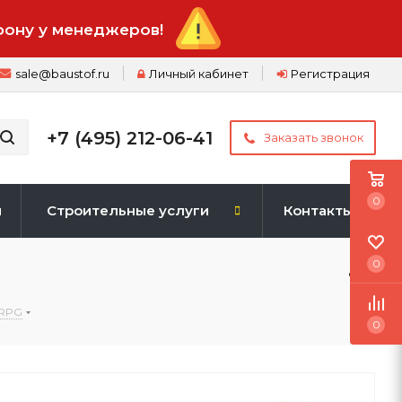
фону у менеджеров!
sale@baustof.ru
Личный кабинет
Регистрация
+7 (495) 212-06-41
Заказать звонок
0
и
Строительные услуги
Контакты
0
 RPG
0