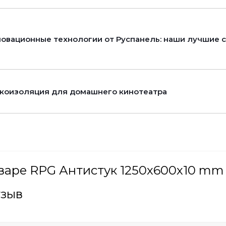
овационные технологии от Руспанель: наши лучшие 
коизоляция для домашнего кинотеатра
варе RPG Антистук 1250х600х10 mm 
тзыв