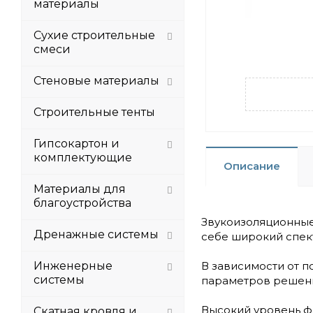
материалы
Сухие строительные
смеси
Стеновые материалы
Строительные тенты
Гипсокартон и
комплектующие
Описание
Материалы для
благоустройства
Звукоизоляционные
Дренажные системы
себе широкий спек
Инженерные
В зависимости от 
системы
параметров решени
Высокий уровень ф
Скатная кровля и