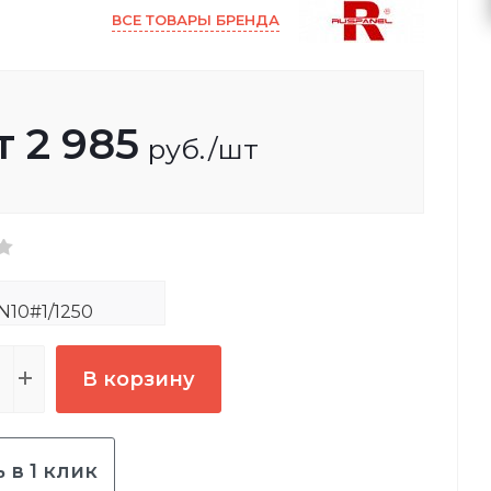
ВСЕ ТОВАРЫ БРЕНДА
т
2 985
руб.
/шт
10#1/1250
В корзину
 в 1 клик