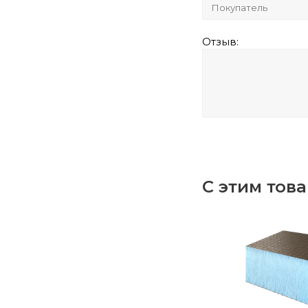
Отзыв:
С этим тов