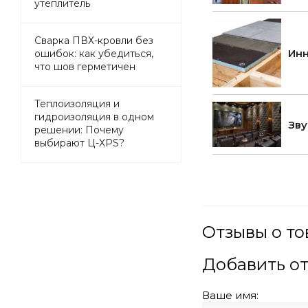
утеплитель
Сварка ПВХ-кровли без
Инн
ошибок: как убедиться,
что шов герметичен
Теплоизоляция и
гидроизоляция в одном
Зву
решении: Почему
выбирают Ц-XPS?
Отзывы о то
Добавить о
Ваше имя: