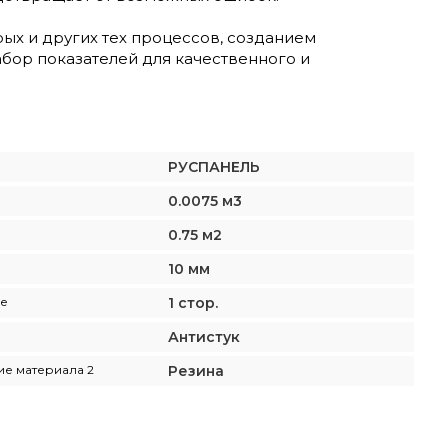
ых и других тех процессов, созданием
абор показателей для качественного и
РУСПАНЕЛЬ
0.0075 м3
0.75 м2
10 мм
е
1 стор.
Антистук
е материала 2
Резина