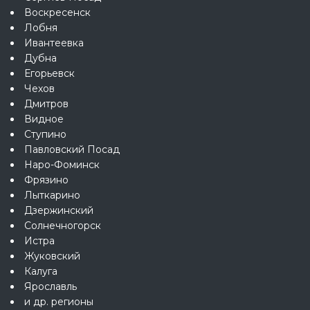
Воскресенск
Лобня
Ивантеевка
Дубна
Егорьевск
Чехов
Дмитров
Видное
Ступино
Павловский Посад
Наро-Фоминск
Фрязино
Лыткарино
Дзержинский
Солнечногорск
Истра
Жуковский
Калуга
Ярославль
и др. регионы