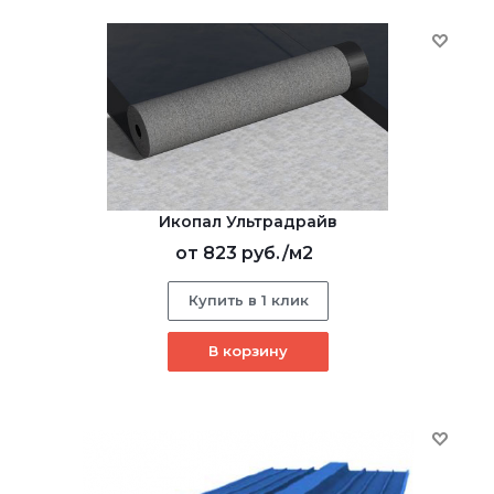
Икопал Ультрадрайв
от
823 руб.
/м2
Купить в 1 клик
В корзину