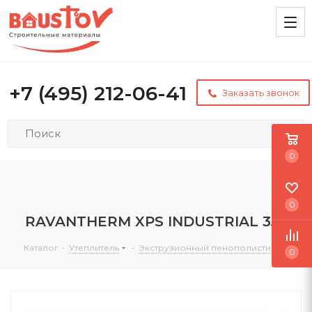
+7 (495) 212-06-41
Заказать звонок
0
0
RAVANTHERM XPS INDUSTRIAL 350
Каталог
-
Утеплитель
-
Экструзионный пенополистирол
0