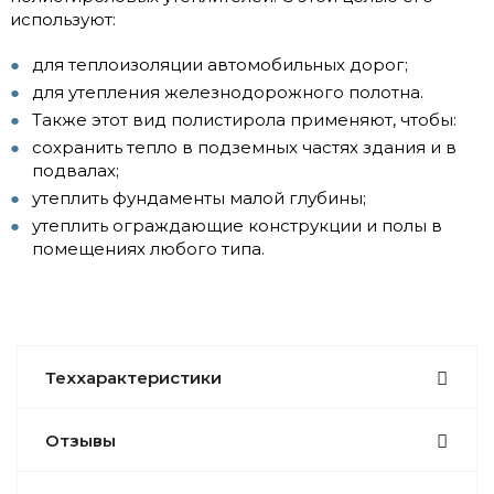
используют:
для теплоизоляции автомобильных дорог;
для утепления железнодорожного полотна.
Также этот вид полистирола применяют, чтобы:
сохранить тепло в подземных частях здания и в
подвалах;
утеплить фундаменты малой глубины;
утеплить ограждающие конструкции и полы в
помещениях любого типа.
Теххарактеристики
Отзывы