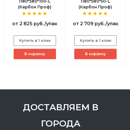
1180*580*100-L
1180*580*50-L
(Карбон Проф)
(Карбон Проф)
от
2 825 руб.
/упак
от
2 709 руб.
/упак
Купить в 1 клик
Купить в 1 клик
В корзину
В корзину
ДОСТАВЛЯЕМ В
ГОРОДА