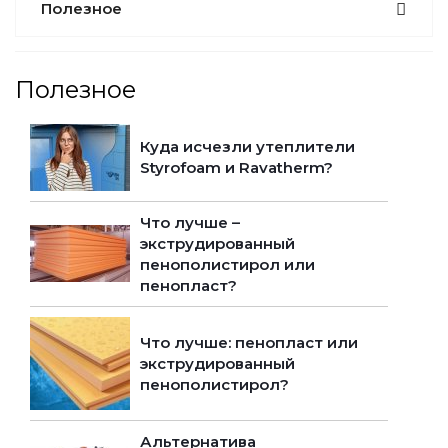
Полезное
Полезное
Куда исчезли утеплители
Styrofoam и Ravatherm?
Что лучше –
экструдированный
пенополистирол или
пенопласт?
Что лучше: пенопласт или
экструдированный
пенополистирол?
Альтернатива