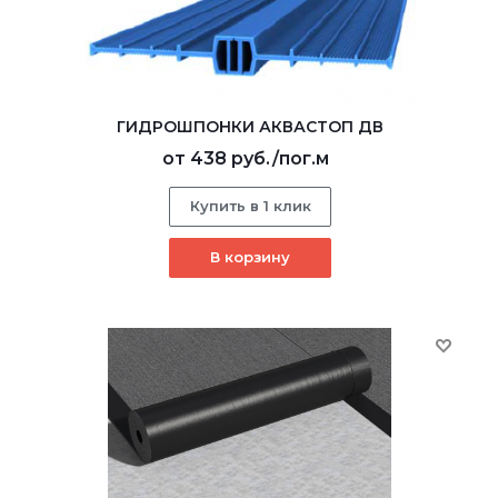
ГИДРОШПОНКИ АКВАСТОП ДВ
от
438 руб.
/пог.м
Купить в 1 клик
В корзину