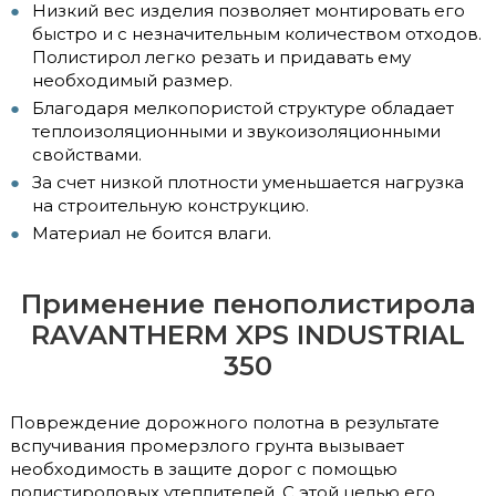
Низкий вес изделия позволяет монтировать его
быстро и с незначительным количеством отходов.
Полистирол легко резать и придавать ему
необходимый размер.
Благодаря мелкопористой структуре обладает
теплоизоляционными и звукоизоляционными
свойствами.
За счет низкой плотности уменьшается нагрузка
на строительную конструкцию.
Материал не боится влаги.
Применение пенополистирола
RAVANTHERM XPS INDUSTRIAL
350
Повреждение дорожного полотна в результате
вспучивания промерзлого грунта вызывает
необходимость в защите дорог с помощью
полистироловых утеплителей. С этой целью его