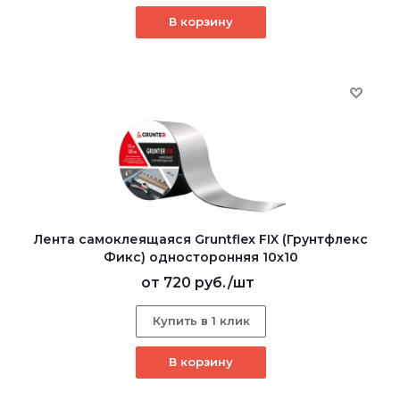
В корзину
Лента самоклеящаяся Gruntflex FIX (Грунтфлекс
Фикс) односторонняя 10x10
от
720 руб.
/шт
Купить в 1 клик
В корзину