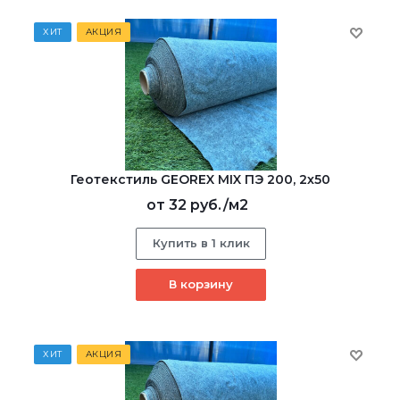
ХИТ
АКЦИЯ
Геотекстиль GEOREX MIX ПЭ 200, 2х50
от
32 руб.
/м2
Купить в 1 клик
В корзину
ХИТ
АКЦИЯ