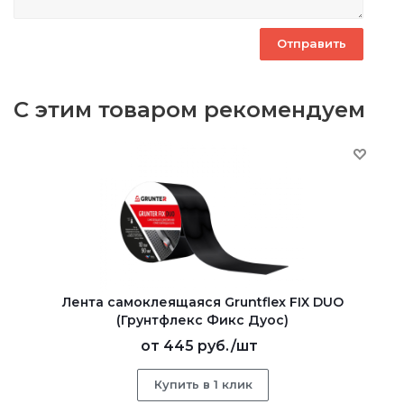
С этим товаром рекомендуем
Лента самоклеящаяся Gruntflex FIX DUO
(Грунтфлекс Фикс Дуос)
от
445 руб.
/шт
Купить в 1 клик