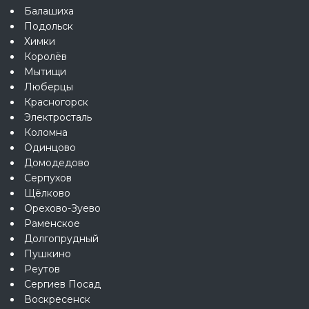
Балашиха
Подольск
Химки
Королёв
Мытищи
Люберцы
Красногорск
Электросталь
Коломна
Одинцово
Домодедово
Серпухов
Щёлково
Орехово-Зуево
Раменское
Долгопрудный
Пушкино
Реутов
Сергиев Посад
Воскресенск