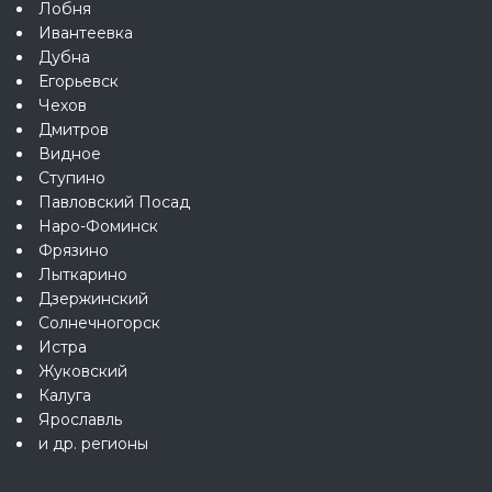
Лобня
Ивантеевка
Дубна
Егорьевск
Чехов
Дмитров
Видное
Ступино
Павловский Посад
Наро-Фоминск
Фрязино
Лыткарино
Дзержинский
Солнечногорск
Истра
Жуковский
Калуга
Ярославль
и др. регионы