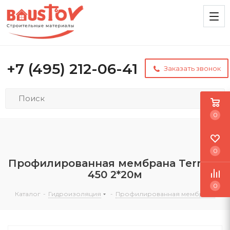
+7 (495) 212-06-41
Заказать звонок
0
0
Профилированная мембрана TerraFix
450 2*20м
0
Каталог
-
Гидроизоляция
-
Профилированная мембрана