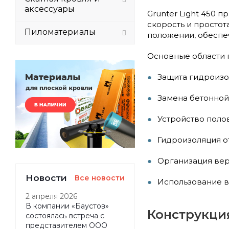
аксессуары
Grunter Light 450 
скорость и простот
Пиломатериалы
положении, обеспе
Основные области 
Защита гидроизо
Замена бетонной
Устройство полов
Гидроизоляция о
Организация вер
Новости
Все новости
Использование в
2 апреля 2026
В компании «Баустов»
Конструкци
состоялась встреча с
представителем ООО