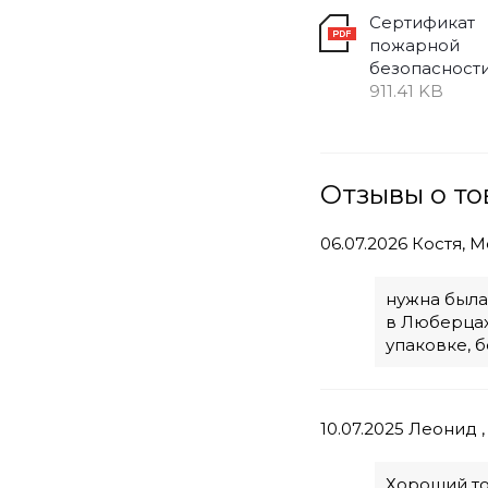
Сертификат
пожарной
безопасност
911.41 KB
Отзывы о то
06.07.2026
Костя, М
нужна была
в Люберцах
упаковке, 
10.07.2025
Леонид ,
Хороший тов