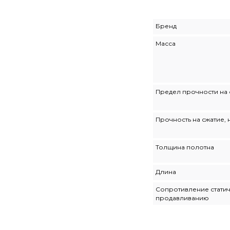
Бренд
Масса
Предел прочности на 
Прочность на сжатие, 
Толщина полотна
Длина
Сопротивление стати
продавливанию