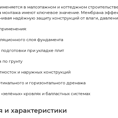
применяется в малоэтажном и коттеджном строительстве
а монтажа имеют ключевое значение. Мембрана эффект
чивая надёжную защиту конструкций от влаги, давлен
применения:
ляционного слоя фундамента
 подготовки при укладке плит
 по грунту
тмосток и наружных конструкций
тикального и горизонтального дренажа
 «зелёных» кровлях и балластных системах
я и характеристики