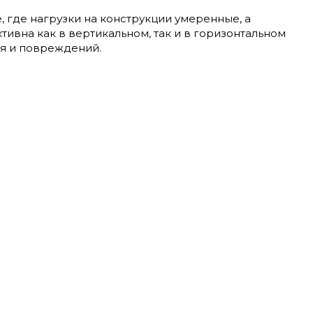
, где нагрузки на конструкции умеренные, а
ивна как в вертикальном, так и в горизонтальном
ия и повреждений.