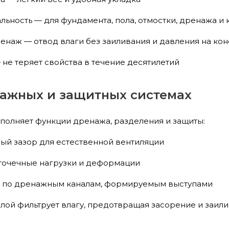
ьность — для фундамента, пола, отмостки, дренажа и 
наж — отвод влаги без заиливания и давления на ко
 не теряет свойства в течение десятилетий
нажных и защитных системах
выполняет функции дренажа, разделения и защиты:
ый зазор для естественной вентиляции
точечные нагрузки и деформации
у по дренажным каналам, формируемым выступами
слой фильтрует влагу, предотвращая засорение и заил