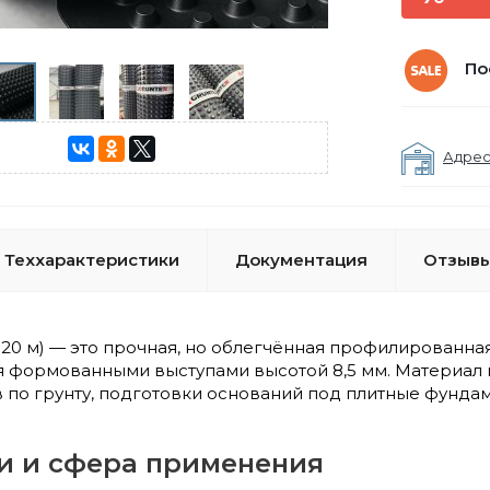
По
Адрес
Теххарактеристики
Документация
Отзывы
(2×20 м) — это прочная, но облегчённая профилированн
я формованными выступами высотой 8,5 мм. Материал 
 по грунту, подготовки оснований под плитные фундам
и и сфера применения