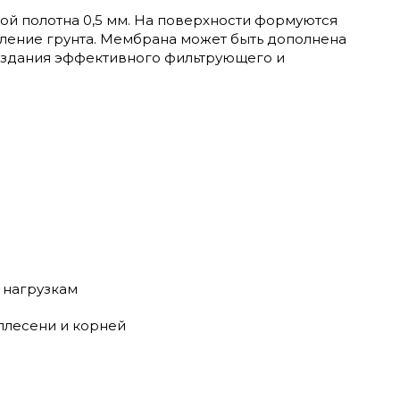
ой полотна 0,5 мм. На поверхности формуются
ление грунта. Мембрана может быть дополнена
оздания эффективного фильтрующего и
 нагрузкам
 плесени и корней