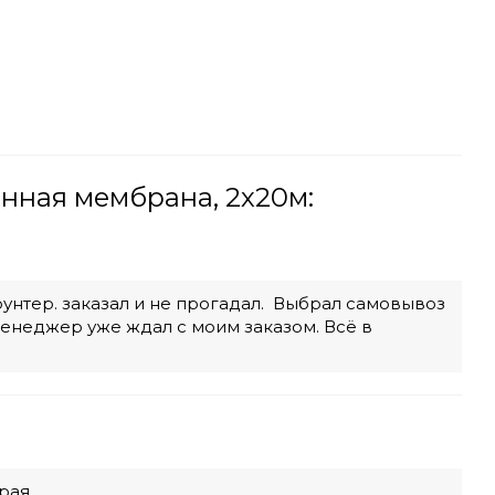
анная мембрана, 2х20м:
унтер. заказал и не прогадал. Выбрал самовывоз
енеджер уже ждал с моим заказом. Всё в
рая.