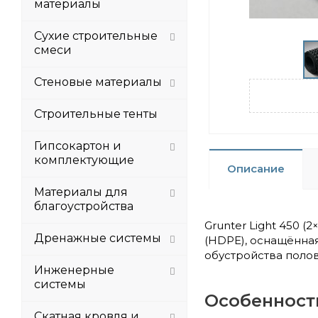
материалы
Сухие строительные
смеси
Стеновые материалы
Строительные тенты
Гипсокартон и
комплектующие
Описание
Материалы для
благоустройства
Grunter Light 450 
Дренажные системы
(HDPE), оснащённа
обустройства полов
Инженерные
системы
Особенност
Скатная кровля и