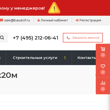
фону у менеджеров!
sale@baustof.ru
Личный кабинет
Регистрация
+7 (495) 212-06-41
Заказать звонок
0
и
Строительные услуги
Контакты
х20м
0
0