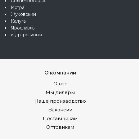
Солнечногорск
Истра
Жуковский
Калуга
Ярославль
и др. регионы
О компании
О нас
Мы дилеры
Наше производство
Вакансии
Поставщикам
Оптовикам