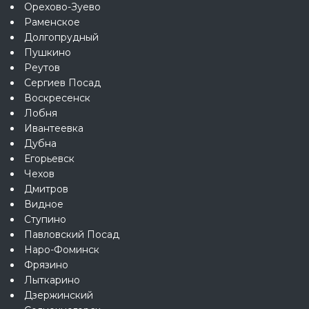
Орехово-Зуево
Раменское
Долгопрудный
Пушкино
Реутов
Сергиев Посад
Воскресенск
Лобня
Ивантеевка
Дубна
Егорьевск
Чехов
Дмитров
Видное
Ступино
Павловский Посад
Наро-Фоминск
Фрязино
Лыткарино
Дзержинский