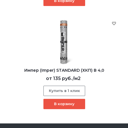
В корзину
Импер (Imper) STANDARD (ХКП) В 4,0
от
135 руб.
/м2
Купить в 1 клик
В корзину