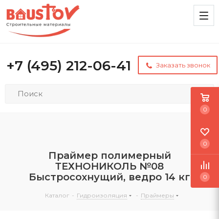
+7 (495) 212-06-41
Заказать звонок
0
0
Праймер полимерный
ТЕХНОНИКОЛЬ №08
Быстросохнущий, ведро 14 кг
0
Каталог
-
Гидроизоляция
-
Праймеры