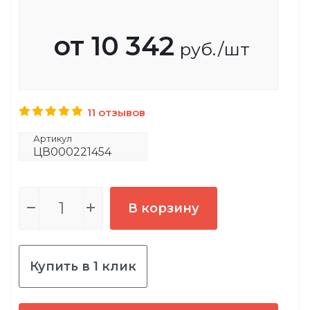
от
10 342
руб.
/шт
11 отзывов
Артикул
ЦВ000221454
В корзину
Купить в 1 клик