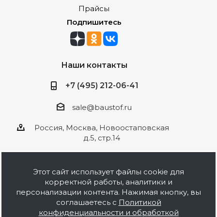
Прайсы
Подпишитесь
Наши контакты
+7 (495) 212-06-41
sale@baustof.ru
Россия, Москва, Новоостаповская
д.5, стр.14
Этот сайт использует файлы cookie для
корректной работы, аналитики и
2026 © ООО Баустов. Собственное
персонализации контента. Нажимая кнопку, вы
производство лакокрасочной продукции,
соглашаетесь с
Политикой
оптовая и розничная продажа строительных
конфиденциальности и обработкой