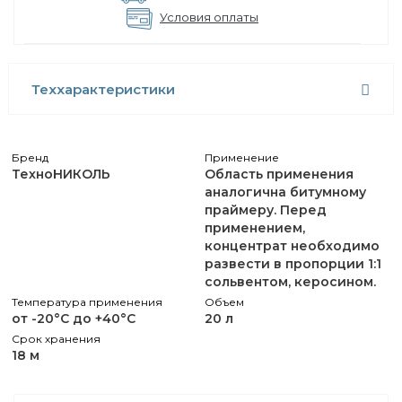
Условия оплаты
Теххарактеристики
Бренд
Применение
ТехноНИКОЛЬ
Область применения
аналогична битумному
праймеру. Перед
применением,
концентрат необходимо
развести в пропорции 1:1
сольвентом, керосином.
Температура применения
Объем
от -20°С до +40°С
20 л
Срок хранения
18 м