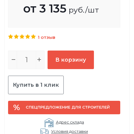
от
3 135
руб.
/шт
1 отзыв
В корзину
Купить в 1 клик
СПЕЦПРЕДЛОЖЕНИЕ ДЛЯ СТРОИТЕЛЕЙ
Адрес склада
Условия доставки