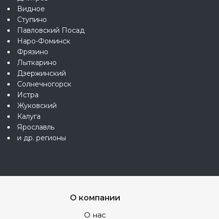
Видное
Ступино
Павловский Посад
Наро-Фоминск
Фрязино
Лыткарино
Дзержинский
Солнечногорск
Истра
Жуковский
Калуга
Ярославль
и др. регионы
О компании
О нас