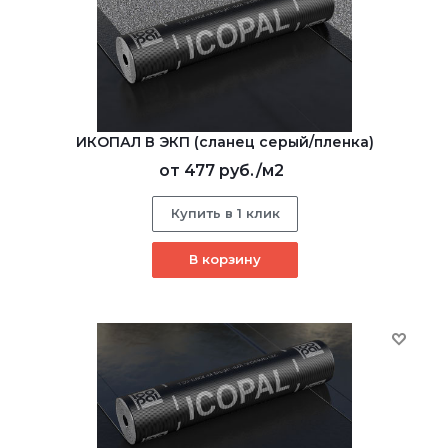
ИКОПАЛ В ЭКП (сланец серый/пленка)
от
477 руб.
/м2
Купить в 1 клик
В корзину