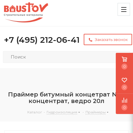
+7 (495) 212-06-41
Заказать звонок
0
0
Праймер битумный концетрат №01
концентрат, ведро 20л
0
Каталог
-
Гидроизоляция
-
Праймеры