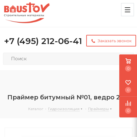
+7 (495) 212-06-41
Заказать звонок
0
0
Праймер битумный №01, ведро 20 л
Каталог
-
Гидроизоляция
-
Праймеры
0