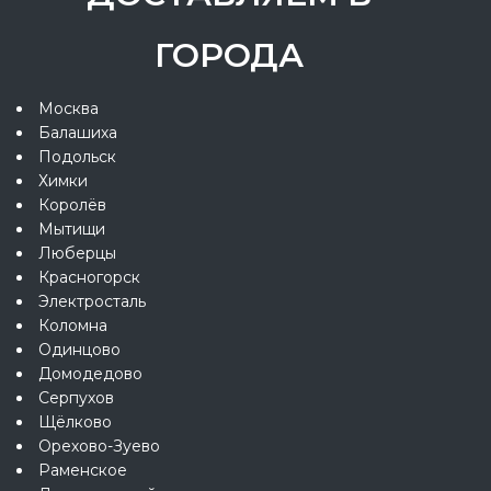
ГОРОДА
Москва
Балашиха
Подольск
Химки
Королёв
Мытищи
Люберцы
Красногорск
Электросталь
Коломна
Одинцово
Домодедово
Серпухов
Щёлково
Орехово-Зуево
Раменское