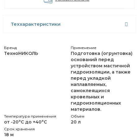
Теххарактеристики
Бренд
Применение
ТехноНИКОЛЬ
Подготовка (огрунтовка)
оснований перед
устройством мастичной
гидроизоляции, а также
перед укладкой
наплавляемых,
самоклеящихся
кровельных и
гидроизоляционных
материалов.
Температура применения
Объем
от -20°С до +40°С
20 л
Срок хранения
18 м