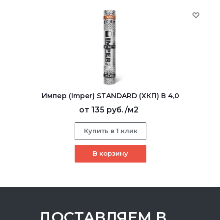
Импер (Imper) STANDARD (ХКП) В 4,0
от
135 руб.
/м2
Купить в 1 клик
В корзину
ДОСТАВЛЯЕМ В