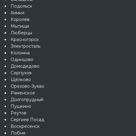
Подольск
Химки
Королёв
Мытищи
Люберцы
Красногорск
Электросталь
Коломна
Одинцово
Домодедово
Серпухов
Щёлково
Орехово-Зуево
Раменское
Долгопрудный
Пушкино
Реутов
Сергиев Посад
Воскресенск
Лобня