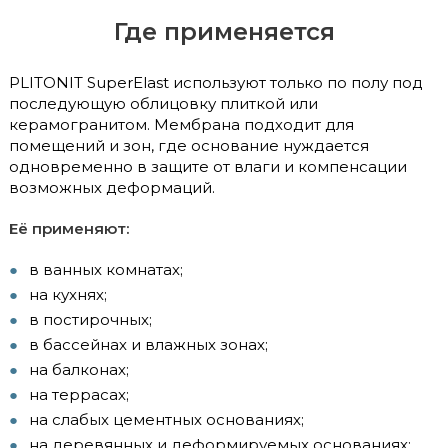
Где применяется
PLITONIT SuperElast используют только по полу под
последующую облицовку плиткой или
керамогранитом. Мембрана подходит для
помещений и зон, где основание нуждается
одновременно в защите от влаги и компенсации
возможных деформаций.
Её применяют:
в ванных комнатах;
на кухнях;
в постирочных;
в бассейнах и влажных зонах;
на балконах;
на террасах;
на слабых цементных основаниях;
на деревянных и деформируемых основаниях;