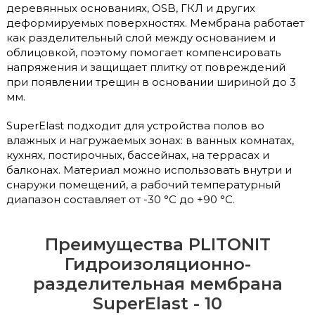
деревянных основаниях, OSB, ГКЛ и других
деформируемых поверхностях. Мембрана работает
как разделительный слой между основанием и
облицовкой, поэтому помогает компенсировать
напряжения и защищает плитку от повреждений
при появлении трещин в основании шириной до 3
мм.
SuperElast подходит для устройства полов во
влажных и нагружаемых зонах: в ванных комнатах,
кухнях, постирочных, бассейнах, на террасах и
балконах. Материал можно использовать внутри и
снаружи помещений, а рабочий температурный
диапазон составляет от -30 °C до +90 °C.
Преимущества PLITONIT
Гидроизоляционно-
разделительная мембрана
SuperElast - 10