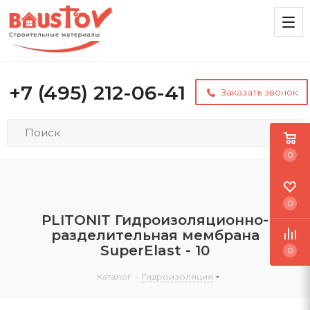
+7 (495) 212-06-41
Заказать звонок
0
0
PLITONIT Гидроизоляционно-
разделительная мембрана
SuperElast - 10
0
Каталог
-
Гидроизоляция