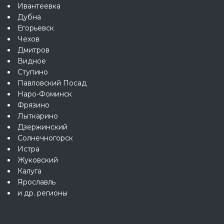
Ивантеевка
Дубна
Егорьевск
Чехов
Дмитров
Видное
Ступино
Павловский Посад
Наро-Фоминск
Фрязино
Лыткарино
Дзержинский
Солнечногорск
Истра
Жуковский
Калуга
Ярославль
и др. регионы