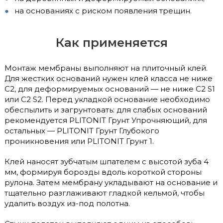
на основаниях с риском появления трещин.
Как применяется
Монтаж мембраны выполняют на плиточный клей.
Для жестких оснований нужен клей класса не ниже
C2, для деформируемых оснований — не ниже C2 S1
или C2 S2. Перед укладкой основание необходимо
обеспылить и загрунтовать: для слабых оснований
рекомендуется PLITONIT Грунт Упрочняющий, для
остальных — PLITONIT Грунт Глубокого
проникновения или PLITONIT Грунт 1.
Клей наносят зубчатым шпателем с высотой зуба 4
мм, формируя борозды вдоль короткой стороны
рулона. Затем мембрану укладывают на основание и
тщательно разглаживают гладкой кельмой, чтобы
удалить воздух из-под полотна.