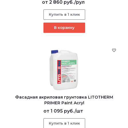
от
2 860 руб.
/рул
Купить в 1 клик
В корзину
Фасадная акриловая грунтовка LITOTHERM
PRIMER Paint Acryl
от
1 095 руб.
/шт
Купить в 1 клик