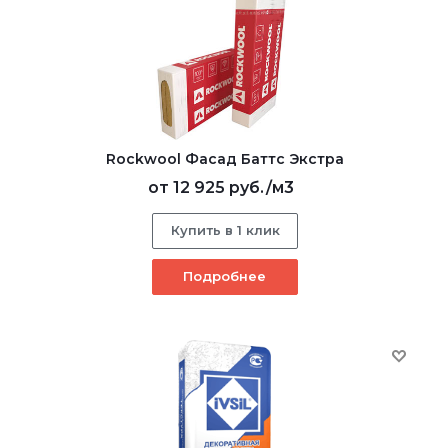
Rockwool Фасад Баттс Экстра
от
12 925 руб.
/м3
Купить в 1 клик
Подробнее