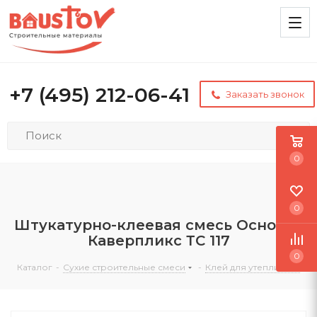
+7 (495) 212-06-41
Заказать звонок
0
0
Штукатурно-клеевая смесь Основит
Каверпликс ТС 117
0
Каталог
-
Сухие строительные смеси
-
Клей для утеплителя