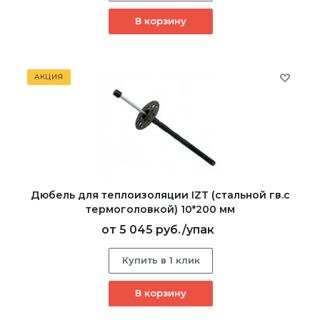
В корзину
АКЦИЯ
Дюбель для теплоизоляции IZT (стальной гв.с
термоголовкой) 10*200 мм
от
5 045 руб.
/упак
Купить в 1 клик
В корзину