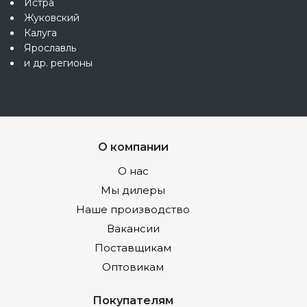
Истра
Жуковский
Калуга
Ярославль
и др. регионы
О компании
О нас
Мы дилеры
Наше производство
Вакансии
Поставщикам
Оптовикам
Покупателям