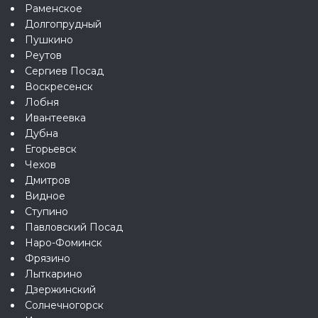
Раменское
Долгопрудный
Пушкино
Реутов
Сергиев Посад
Воскресенск
Лобня
Ивантеевка
Дубна
Егорьевск
Чехов
Дмитров
Видное
Ступино
Павловский Посад
Наро-Фоминск
Фрязино
Лыткарино
Дзержинский
Солнечногорск