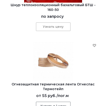
Шнур теплоизоляционный базальтовый БТШ -
160-50
по запросу
Узнать цену
Огнезащитная термическая лента Огнеспас
Термотейп
от
55 руб.
/пог.м
Купить в 1 клик