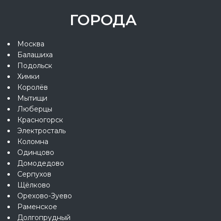
ГОРОДА
Москва
Балашиха
Подольск
Химки
Королёв
Мытищи
Люберцы
Красногорск
Электросталь
Коломна
Одинцово
Домодедово
Серпухов
Щёлково
Орехово-Зуево
Раменское
Долгопрудный