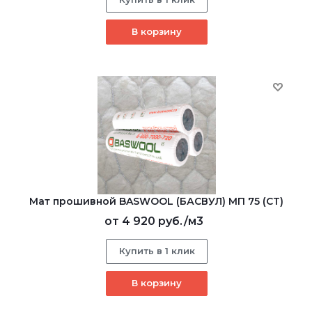
В корзину
Мат прошивной BASWOOL (БАСВУЛ) МП 75 (СТ)
от
4 920 руб.
/м3
Купить в 1 клик
В корзину