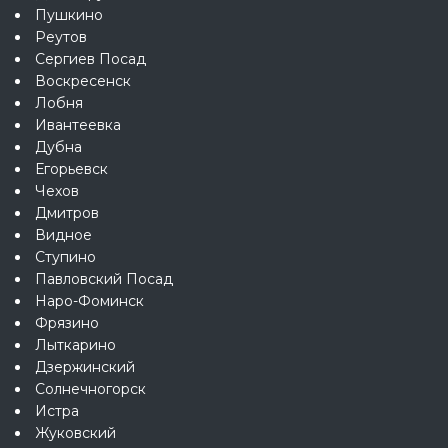
Пушкино
Реутов
Сергиев Посад
Воскресенск
Лобня
Ивантеевка
Дубна
Егорьевск
Чехов
Дмитров
Видное
Ступино
Павловский Посад
Наро-Фоминск
Фрязино
Лыткарино
Дзержинский
Солнечногорск
Истра
Жуковский