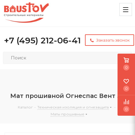
+7 (495) 212-06-41
Заказать звонок
0
0
Мат прошивной Огнеспас Вент 30
Каталог
-
Техническая изоляция и огнезащита
-
0
Маты прошивные