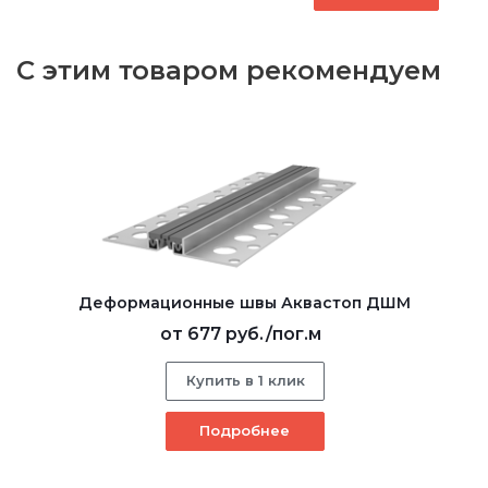
С этим товаром рекомендуем
Деформационные швы Аквастоп ДШМ
от
677 руб.
/пог.м
Купить в 1 клик
Подробнее