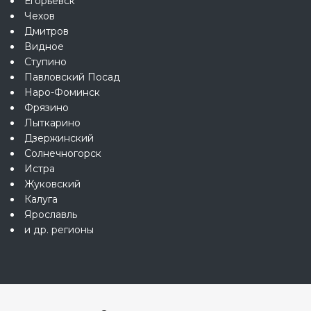
Егорьевск
Чехов
Дмитров
Видное
Ступино
Павловский Посад
Наро-Фоминск
Фрязино
Лыткарино
Дзержинский
Солнечногорск
Истра
Жуковский
Калуга
Ярославль
и др. регионы