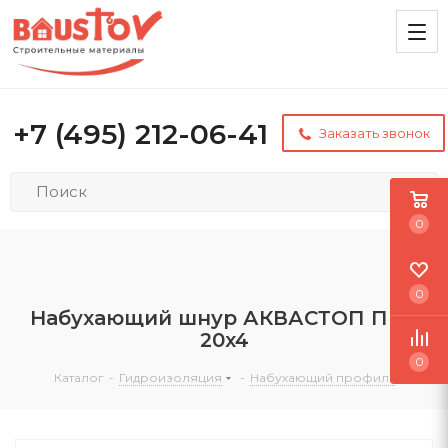
+7 (495) 212-06-41
Заказать звонок
0
0
Набухающий шнур АКВАСТОП ПНР
20x4
0
Каталог
-
Гидроизоляция
-
Набухающий профиль