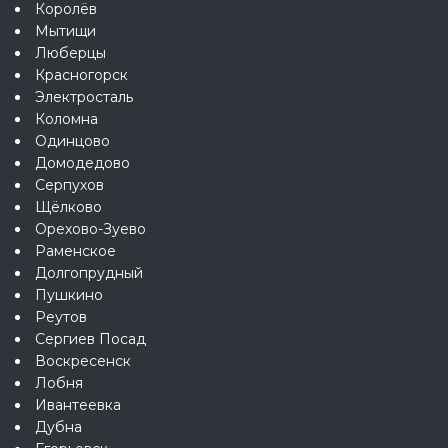
Королёв
Мытищи
Люберцы
Красногорск
Электросталь
Коломна
Одинцово
Домодедово
Серпухов
Щёлково
Орехово-Зуево
Раменское
Долгопрудный
Пушкино
Реутов
Сергиев Посад
Воскресенск
Лобня
Ивантеевка
Дубна