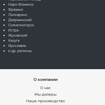
Наро-Фоминск
Фрязино
Лыткарино
Дзержинский
Солнечногорск
Истра
Жуковский
Калуга
Ярославль
и др. регионы
О компании
О нас
Мы дилеры
Наше производство