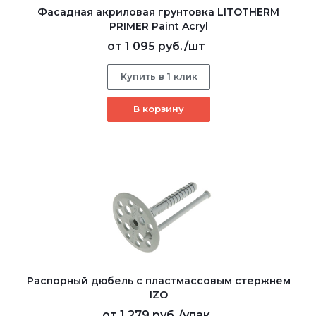
Фасадная акриловая грунтовка LITOTHERM
PRIMER Paint Acryl
от
1 095 руб.
/шт
Купить в 1 клик
В корзину
Распорный дюбель с пластмассовым стержнем
IZO
от
1 279 руб.
/упак