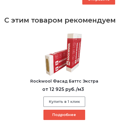
С этим товаром рекомендуем
Rockwool Фасад Баттс Экстра
от
12 925 руб.
/м3
Купить в 1 клик
Подробнее