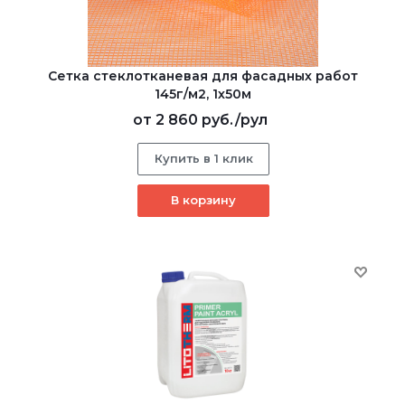
Сетка стеклотканевая для фасадных работ
145г/м2, 1х50м
от
2 860 руб.
/рул
Купить в 1 клик
В корзину