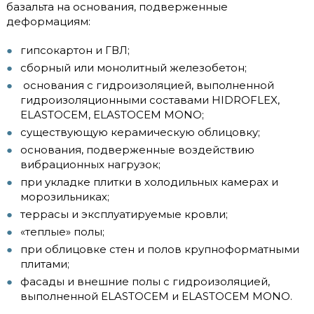
базальта на основания, подверженные
деформациям:
гипсокартон и ГВЛ;
сборный или монолитный железобетон;
основания с гидроизоляцией, выполненной
гидроизоляционными составами HIDROFLEX,
ELASTOCEM, ELASTOCEM MONO;
существующую керамическую облицовку;
основания, подверженные воздействию
вибрационных нагрузок;
при укладке плитки в холодильных камерах и
морозильниках;
террасы и эксплуатируемые кровли;
«теплые» полы;
при облицовке стен и полов крупноформатными
плитами;
фасады и внешние полы с гидроизоляцией,
выполненной ELASTOCEM и ELASTOCEM MONO.