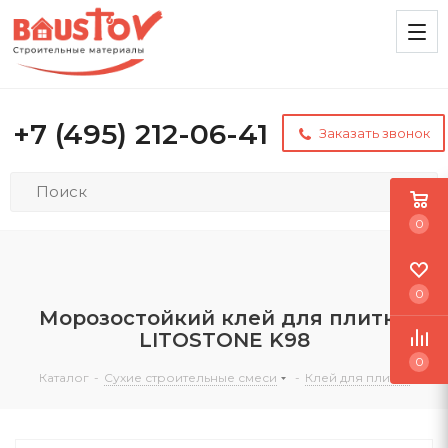
+7 (495) 212-06-41
Заказать звонок
0
0
Морозостойкий клей для плитки
LITOSTONE K98
0
Каталог
-
Сухие строительные смеси
-
Клей для плитки