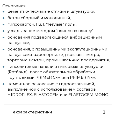
Основания:
цементно-песчаные стяжки и штукатурки,
бетон сборный и монолитный,
гипсокартон, ГВЛ, “теплые” полы,
укладывание методом “плитка на плитку”,
основания подвергающиеся вибрационным
нагрузкам,
основания, с повышенными эксплутационными
нагрузками: аэропорты, ж/д вокзалы, метро,
торговые центры, промышленные предприятия,
гипсолитовые панели и гипсовые штукатурки
(Ротбанд) после обязательной обработки
грунтовками PRIMER C-м или PRIMER N-м,
цементное основание с гидроизоляцией,
выполненной с использованием составов:
HIDROFLEX, ELASTOCEM или ELASTOCEM MONO.
Теххарактеристики