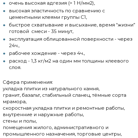
очень высокая адгезия (> 1 H/мм2),
высокая эластичность по сравнению с
цементными клеями группы С1,
быстрое схватывание и высыхание, время “жизни”
готовой смеси - 35 минут,
эксплуатация облицованной поверхности - через
24ч.,
рабочее хождение - через 4ч.,
расход - 1,3 кг/м2 на один мм толщины клеевого
слоя.
Сфера применения:
укладка плитки из натурального камня,
гранит, базальт, стабильный сланец, тёмные сорта
мрамора,
скоростная укладка плитки и ремонтные работы,
внутренние и наружные работы,
стены и полы,
помещения жилого, административного и
промышленного назначения, торговые центры,