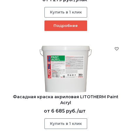
Купить в 1 клик
Подробнее
Фасадная краска акриловая LITOTHERM Paint
Acryl
от
6 685 руб.
/шт
Купить в 1 клик