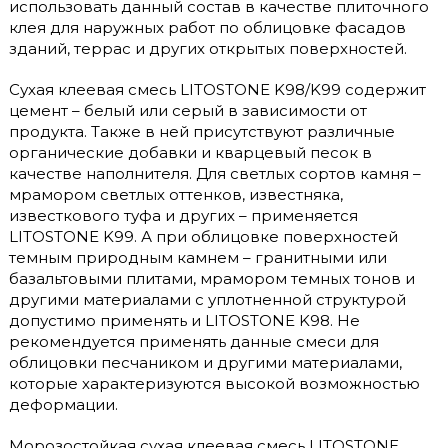
использовать данный состав в качестве плиточного
клея для наружных работ по облицовке фасадов
зданий, террас и других открытых поверхностей.
Сухая клеевая смесь LITOSTONE K98/K99 содержит
цемент – белый или серый в зависимости от
продукта. Также в ней присутствуют различные
органические добавки и кварцевый песок в
качестве наполнителя. Для светлых сортов камня –
мрамором светлых оттенков, известняка,
известкового туфа и других – применяется
LITOSTONE K99. А при облицовке поверхностей
темным природным камнем – гранитными или
базальтовыми плитами, мрамором темных тонов и
другими материалами с уплотненной структурой
допустимо применять и LITOSTONE K98. Не
рекомендуется применять данные смеси для
облицовки песчаником и другими материалами,
которые характеризуются высокой возможностью
деформации.
Морозостойкая сухая клеевая смесь LITOSTONE