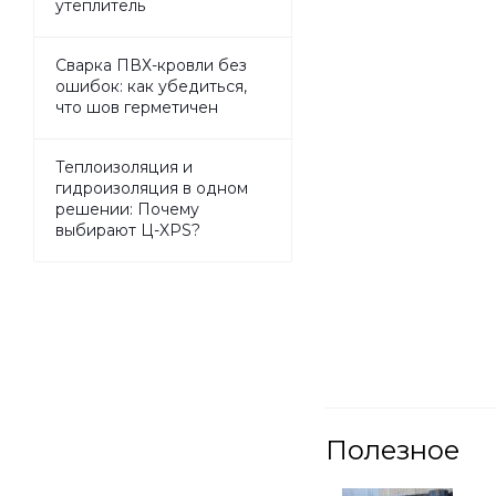
утеплитель
Сварка ПВХ-кровли без
ошибок: как убедиться,
что шов герметичен
Теплоизоляция и
гидроизоляция в одном
решении: Почему
выбирают Ц-XPS?
Полезное