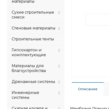
материалы
Сухие строительные
смеси
Стеновые материалы
Строительные тенты
Гипсокартон и
комплектующие
Материалы для
благоустройства
Дренажные системы
Описание
Инженерные
системы
Скатная кровля и
Мембрана Дрениз п