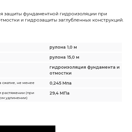
ля защиты фундаментной гидроизоляции при
отмостки и гидрозащиты заглубленных конструкций.
рулона 1,0 м
рулона 15,0 м
гидроизоляция фундамента и
отмостки
 сжатие, не менее
0,245 Мпа
и растяжении (при
29,4 МПа
ом удлинении)