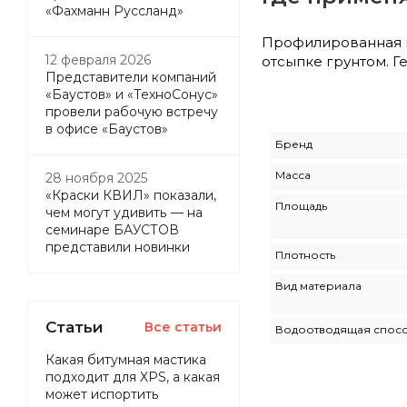
«Фахманн Руссланд»
Профилированная м
12 февраля 2026
отсыпке грунтом. Г
Представители компаний
«Баустов» и «ТехноСонус»
провели рабочую встречу
в офисе «Баустов»
Бренд
Масса
28 ноября 2025
«Краски КВИЛ» показали,
Площадь
чем могут удивить — на
семинаре БАУСТОВ
представили новинки
Плотность
Вид материала
Статьи
Все статьи
Водоотводящая спос
Какая битумная мастика
подходит для XPS, а какая
может испортить