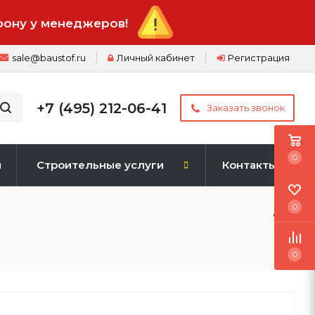
фону у менеджеров!
sale@baustof.ru
Личный кабинет
Регистрация
+7 (495) 212-06-41
Заказать звонок
0
и
Строительные услуги
Контакты
0
0