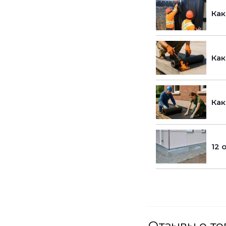
Как
Как
Как
12 
Отзывы о т