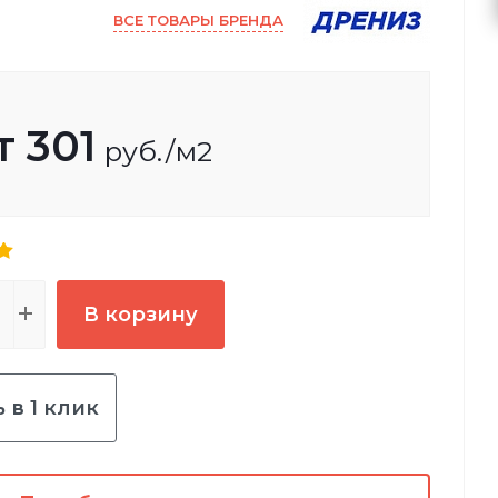
ВСЕ ТОВАРЫ БРЕНДА
т
301
руб.
/м2
В корзину
 в 1 клик