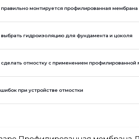
 правильно монтируется профилированная мембрана P
 выбрать гидроизоляцию для фундамента и цоколя
 сделать отмостку с применением профилированной
ошибок при устройстве отмостки
оваре Профилированная мембрана Д