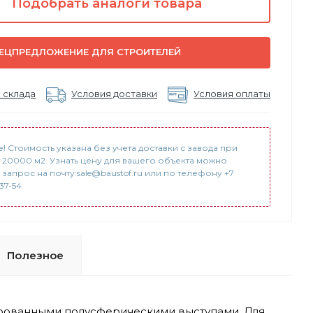
Подобрать аналоги товара
ЕЦПРЕДЛОЖЕНИЕ ДЛЯ СТРОИТЕЛЕЙ
 склада
Условия доставки
Условия оплаты
! Стоимость указана без учета доставки с завода при
т 20000 м2. Узнать цену для вашего объекта можно
 запрос на почту:sale@baustof.ru или по телефону +7
-37-54
Полезное
рованными полусферическими выступами. Для