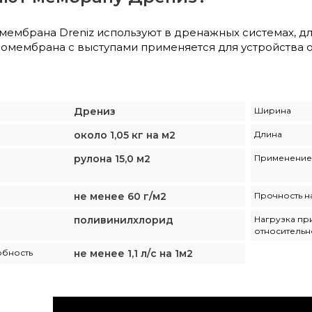
ембрана Dreniz используют в дренажных системах, д
еомембрана с выступами применяется для устройства 
Дрениз
Ширина
около 1,05 кг на м2
Длина
рулона 15,0 м2
Применение
не менее 60 г/м2
Прочность на
поливинилхлорид
Нагрузка пр
относительн
обность
не менее 1,1 л/с на 1м2