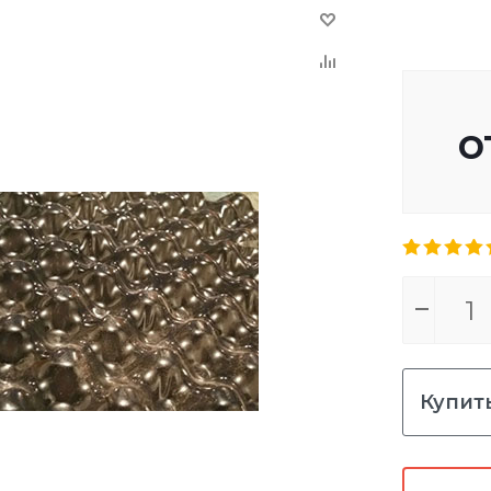
о
Купить