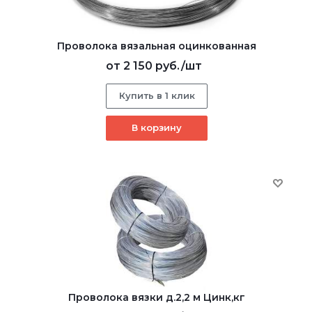
Проволока вязальная оцинкованная
от
2 150 руб.
/шт
Купить в 1 клик
В корзину
Проволока вязки д.2,2 м Цинк,кг