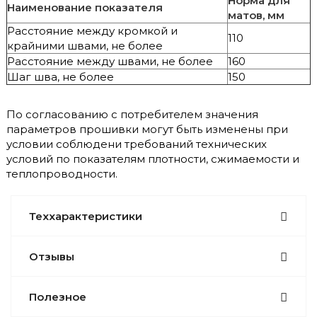
Норма для
Наименование показателя
матов, мм
Расстояние между кромкой и
110
крайними швами, не более
Расстояние между швами, не более
160
Шаг шва, не более
150
По согласованию с потребителем значения
параметров прошивки могут быть изменены при
условии соблюдени требований технических
условий по показателям плотности, сжимаемости и
теплопроводности.
Теххарактеристики
Отзывы
Полезное