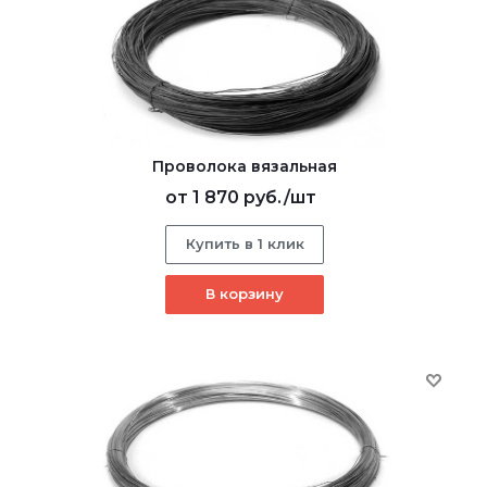
Проволока вязальная
от
1 870 руб.
/шт
Купить в 1 клик
В корзину