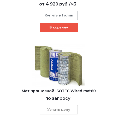
от
4 920 руб.
/м3
Купить в 1 клик
В корзину
Мат прошивной ISOTEC Wired mat60
по запросу
Узнать цену