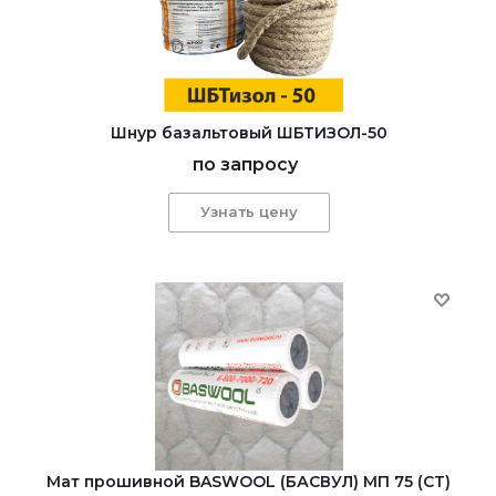
Шнур базальтовый ШБТИЗОЛ-50
по запросу
Узнать цену
Мат прошивной BASWOOL (БАСВУЛ) МП 75 (СТ)