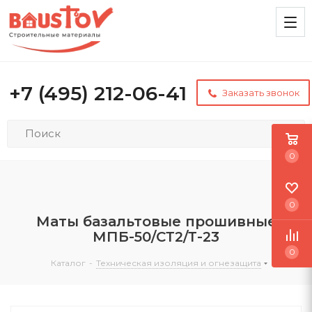
+7 (495) 212-06-41
Заказать звонок
0
0
Маты базальтовые прошивные
МПБ-50/СТ2/Т-23
0
Каталог
-
Техническая изоляция и огнезащита