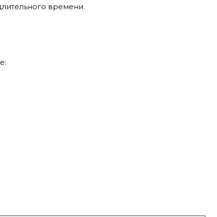
длительного времени.
е: