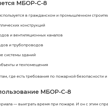
яется МБОР-С-8
используется в гражданском и промышленном строител
ллических конструкций
одов и вентиляционных каналов
одов и трубопроводов
е системы зданий
бъекты и техпомещения
там, где есть требования по пожарной безопасности и
спользование МБОР-С-8
ериала — выиграть время при пожаре. И он с этим спра