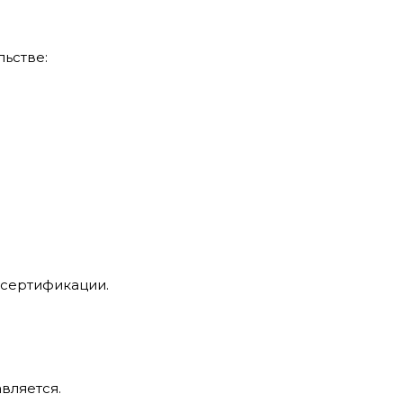
ьстве:
 сертификации.
вляется.