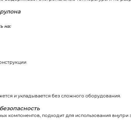
 рулона
ь на:
онструкции
жется и укладывается без сложного оборудования.
безопасность
ых компонентов, подходит для использования внутри 