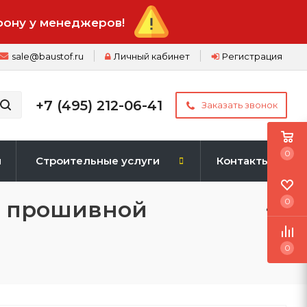
фону у менеджеров!
sale@baustof.ru
Личный кабинет
Регистрация
+7 (495) 212-06-41
Заказать звонок
0
и
Строительные услуги
Контакты
й прошивной
0
0