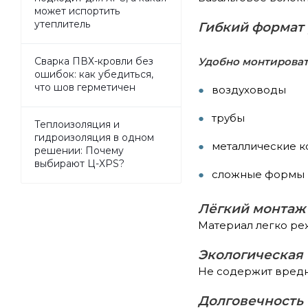
может испортить
утеплитель
Гибкий формат
Удобно монтироват
Сварка ПВХ-кровли без
ошибок: как убедиться,
что шов герметичен
воздуховоды
трубы
Теплоизоляция и
гидроизоляция в одном
металлические к
решении: Почему
выбирают Ц-XPS?
сложные формы
Лёгкий монтаж
Материал легко ре
Экологическая 
Не содержит вредн
Долговечность