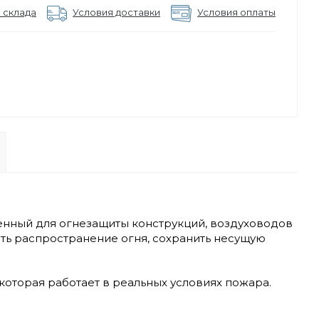
 склада
Условия доставки
Условия оплаты
енный для огнезащиты конструкций, воздуховодов
ать распространение огня, сохранить несущую
 которая работает в реальных условиях пожара.