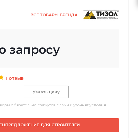
ВСЕ ТОВАРЫ БРЕНДА
о запросу
1 отзыв
Узнать цену
еры обязательно свяжутся с вами и уточнят условия
ЕЦПРЕДЛОЖЕНИЕ ДЛЯ СТРОИТЕЛЕЙ