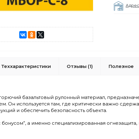
Адрес
Теххарактеристики
Отзывы (1)
Полезное
горючий базальтовый рулонный материал, предназнач
м. Он используется там, где критически важно сдерж
укций и обеспечить безопасность объекта.
 с бонусом”, а именно специализированная огнезащита,