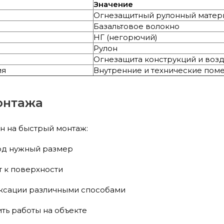
Значение
Огнезащитный рулонный матер
Базальтовое волокно
НГ (негорючий)
Рулон
Огнезащита конструкций и воз
ия
Внутренние и технические пом
онтажа
н на быстрый монтаж:
од нужный размер
т к поверхности
ксации различными способами
ть работы на объекте