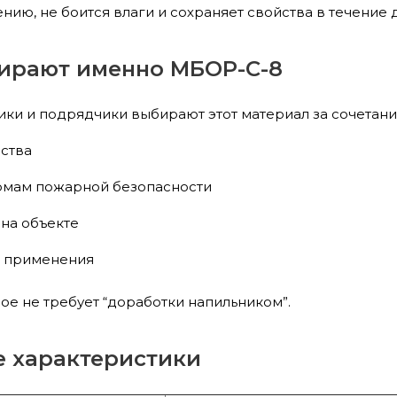
ию, не боится влаги и сохраняет свойства в течение 
ирают именно МБОР-С-8
ики и подрядчики выбирают этот материал за сочетани
ества
рмам пожарной безопасности
 на объекте
и применения
ое не требует “доработки напильником”.
е характеристики