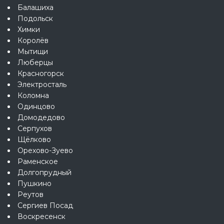
Балашиха
Подольск
Химки
Королёв
Мытищи
Люберцы
Красногорск
Электросталь
Коломна
Одинцово
Домодедово
Серпухов
Щёлково
Орехово-Зуево
Раменское
Долгопрудный
Пушкино
Реутов
Сергиев Посад
Воскресенск