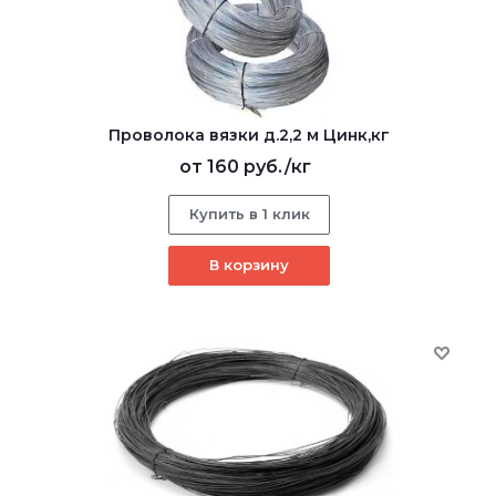
Проволока вязки д.2,2 м Цинк,кг
от
160 руб.
/кг
Купить в 1 клик
В корзину