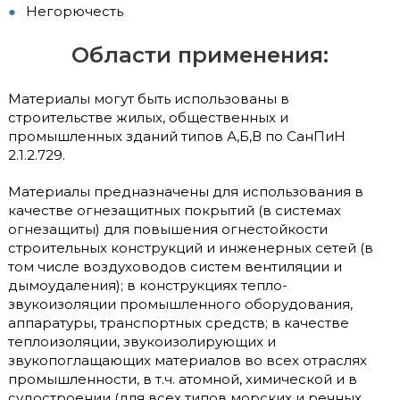
Негорючесть
Области применения:
Материалы могут быть использованы в
строительстве жилых, общественных и
промышленных зданий типов А,Б,В по СанПиН
2.1.2.729.
Материалы предназначены для использования в
качестве огнезащитных покрытий (в системах
огнезащиты) для повышения огнестойкости
строительных конструкций и инженерных сетей (в
том числе воздуховодов систем вентиляции и
дымоудаления); в конструкциях тепло-
звукоизоляции промышленного оборудования,
аппаратуры, транспортных средств; в качестве
теплоизоляции, звукоизолирующих и
звукопоглащающих материалов во всех отраслях
промышленности, в т.ч. атомной, химической и в
судостроении (для всех типов морских и речных