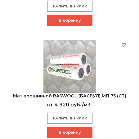
Купить в 1 клик
В корзину
Мат прошивной BASWOOL (БАСВУЛ) МП 75 (СТ)
от
4 920 руб.
/м3
Купить в 1 клик
В корзину