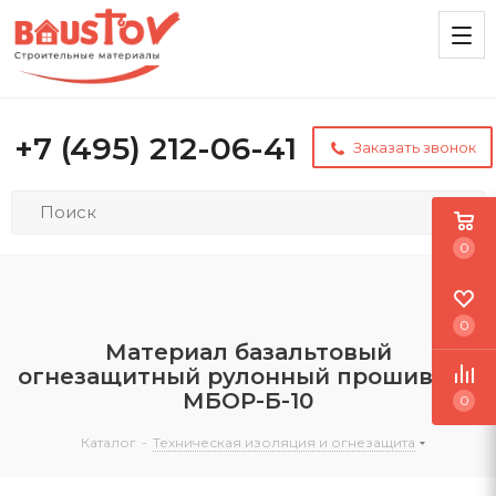
+7 (495) 212-06-41
Заказать звонок
0
0
Материал базальтовый
огнезащитный рулонный прошивной
МБОР-Б-10
0
Каталог
-
Техническая изоляция и огнезащита