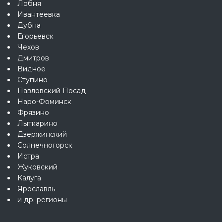
Лобня
Ивантеевка
Дубна
Егорьевск
Чехов
Дмитров
Видное
Ступино
Павловский Посад
Наро-Фоминск
Фрязино
Лыткарино
Дзержинский
Солнечногорск
Истра
Жуковский
Калуга
Ярославль
и др. регионы