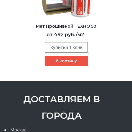
Мат Прошивной ТЕХНО 50
от
492 руб.
/м2
Купить в 1 клик
В корзину
ДОСТАВЛЯЕМ В
ГОРОДА
Москва