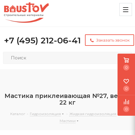
+7 (495) 212-06-41
Заказать звонок
0
0
Мастика приклеивающая №27, ведро
22 кг
0
Каталог
-
Гидроизоляция
-
Жидкая гидроизоляция
-
Мастики