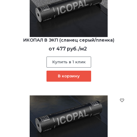
ИКОПАЛ В ЭКП (сланец серый/пленка)
от
477 руб.
/м2
Купить в 1 клик
В корзину