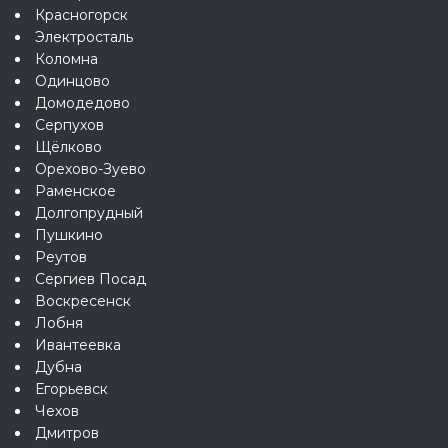
Красногорск
Электросталь
Коломна
Одинцово
Домодедово
Серпухов
Щёлково
Орехово-Зуево
Раменское
Долгопрудный
Пушкино
Реутов
Сергиев Посад
Воскресенск
Лобня
Ивантеевка
Дубна
Егорьевск
Чехов
Дмитров