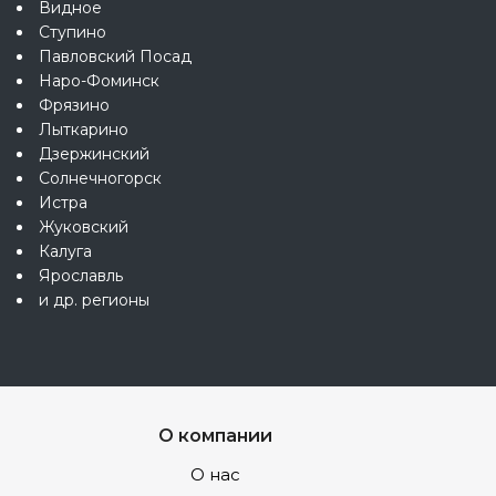
Видное
Ступино
Павловский Посад
Наро-Фоминск
Фрязино
Лыткарино
Дзержинский
Солнечногорск
Истра
Жуковский
Калуга
Ярославль
и др. регионы
О компании
О нас