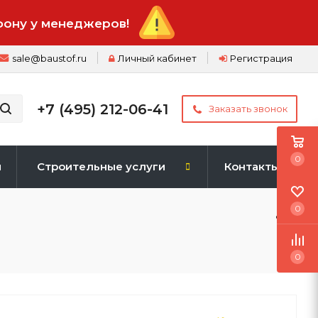
фону у менеджеров!
sale@baustof.ru
Личный кабинет
Регистрация
+7 (495) 212-06-41
Заказать звонок
0
и
Строительные услуги
Контакты
0
0