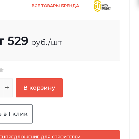
ВСЕ ТОВАРЫ БРЕНДА
т
529
руб.
/шт
В корзину
 в 1 клик
ЕЦПРЕДЛОЖЕНИЕ ДЛЯ СТРОИТЕЛЕЙ