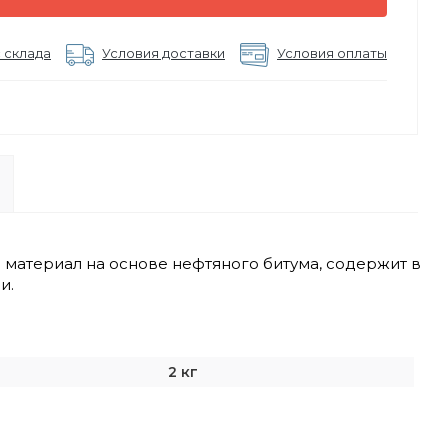
 склада
Условия доставки
Условия оплаты
материал на основе нефтяного битума, содержит в
и.
2 кг