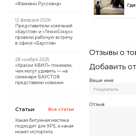
«Фахманн Руссланд»
Где
12 февраля 2026
Представители компаний
«Баустов» и «ТехноСонус»
провели рабочую встречу
в офисе «Баустов»
Отзывы о то
28 ноября 2025
Добавить о
«Краски КВИЛ» показали,
чем могут удивить — на
семинаре БАУСТОВ
Ваше имя:
представили новинки
Отзыв:
Статьи
Все статьи
Какая битумная мастика
подходит для XPS, а какая
может испортить