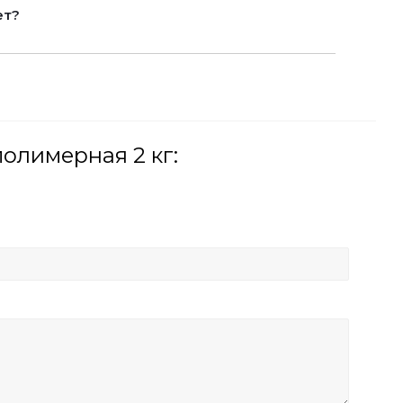
ет?
олимерная 2 кг: