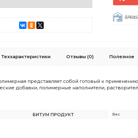
Адрес
Теххарактеристики
Отзывы (0)
Полезное
олимерная представляет собой готовый к применению 
еские добавки, полимерные наполнители, растворител
БИТУМ ПРОДУКТ
Вес