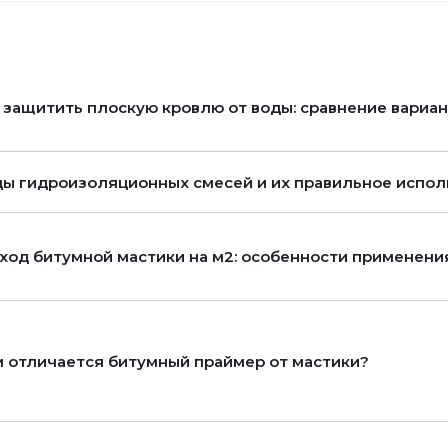
 защитить плоскую кровлю от воды: сравнение вариа
ы гидроизоляционных смесей и их правильное испол
ход битумной мастики на м2: особенности применени
 отличается битумный праймер от мастики?