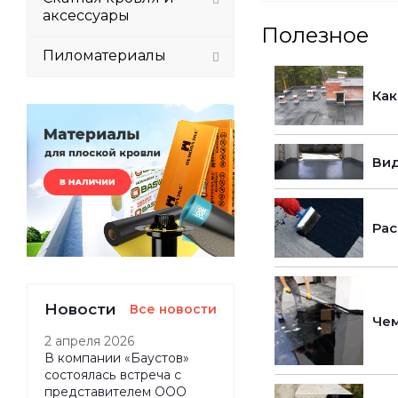
аксессуары
Полезное
Пиломатериалы
Как
Вид
Рас
Новости
Все новости
Чем
2 апреля 2026
В компании «Баустов»
состоялась встреча с
представителем ООО