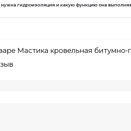
 нужна гидроизоляция и какую функцию она выполня
варе Мастика кровельная битумно-п
тзыв