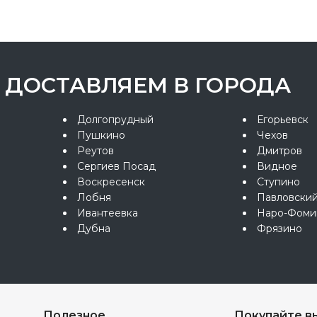
ДОСТАВЛЯЕМ В ГОРОДА
Долгопрудный
Егорьевск
Пушкино
Чехов
Реутов
Дмитров
Сергиев Посад
Видное
Воскресенск
Ступино
Лобня
Павловски
Ивантеевка
Наро-Фоми
Дубна
Фрязино
Полезное
Покупайте в