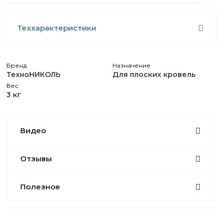
Теххарактеристики
Бренд
Назначение
ТехноНИКОЛЬ
Для плоских кровель
Вес
3 кг
Видео
Отзывы
Полезное