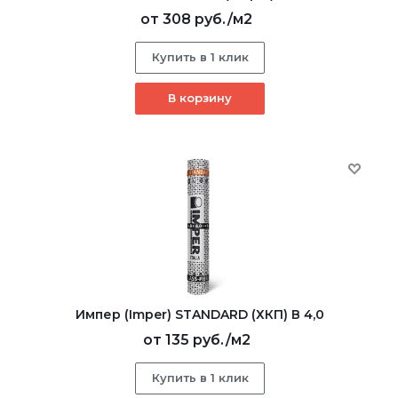
от
308 руб.
/м2
Купить в 1 клик
В корзину
Импер (Imper) STANDARD (ХКП) В 4,0
от
135 руб.
/м2
Купить в 1 клик