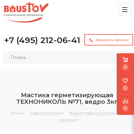
+7 (495) 212-06-41
Заказать звонок
0
0
Мастика герметизирующая
ТЕХНОНИКОЛЬ №71, ведро 3кг
0
Каталог
-
Гидроизоляция
-
Жидкая гидроизоляция
-
Мастики