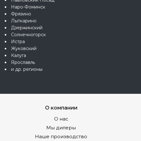
Наро-Фоминск
Фрязино
Лыткарино
Дзержинский
Солнечногорск
Истра
Жуковский
Калуга
Ярославль
и др. регионы
О компании
О нас
Мы дилеры
Наше производство