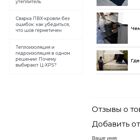
утеплитель
Сварка ПВХ-кровли без
ошибок: как убедиться,
Чем
что шов герметичен
Теплоизоляция и
гидроизоляция в одном
решении: Почему
Где
выбирают Ц-XPS?
Отзывы о то
Добавить о
Ваше имя: