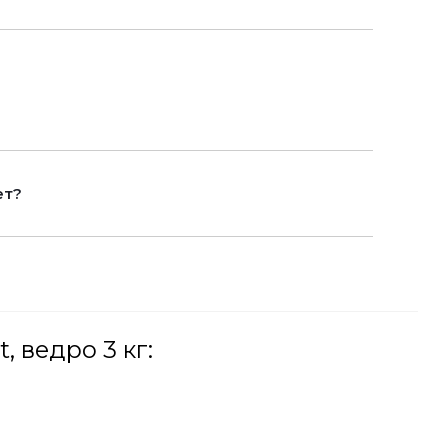
ет?
 ведро 3 кг: