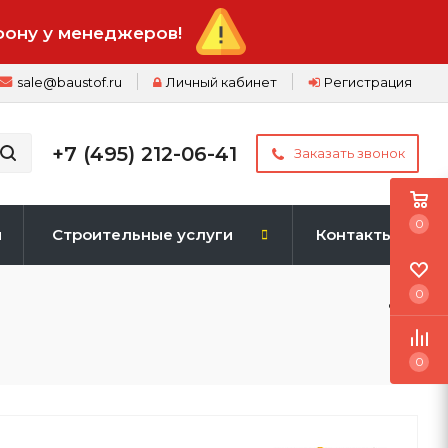
фону у менеджеров!
sale@baustof.ru
Личный кабинет
Регистрация
+7 (495) 212-06-41
Заказать звонок
0
и
Строительные услуги
Контакты
0
0