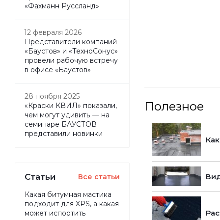
«Фахманн Руссланд»
12 февраля 2026
Представители компаний
«Баустов» и «ТехноСонус»
провели рабочую встречу
в офисе «Баустов»
28 ноября 2025
Полезное
«Краски КВИЛ» показали,
чем могут удивить — на
семинаре БАУСТОВ
представили новинки
Как
Статьи
Вид
Все статьи
Какая битумная мастика
подходит для XPS, а какая
Рас
может испортить