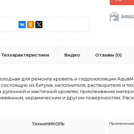
Адрес
Теххарактеристики
Видео
Отзывы (0)
холодная для ремонта кровель и гидроизоляции Aqua
состоящую из битума, наполнителя, растворителя и т
 рулонной и мастичной кровлях; приклеивания матери
ревянным, керамическим и другим поверхностям. Расх
ТехноНИКОЛЬ
Применение