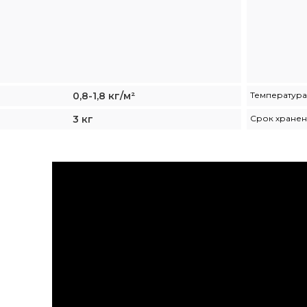
0,8-1,8 кг/м²
Температур
3 кг
Срок хране