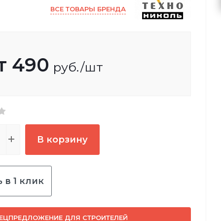
ВСЕ ТОВАРЫ БРЕНДА
т
490
руб.
/шт
В корзину
 в 1 клик
ЕЦПРЕДЛОЖЕНИЕ ДЛЯ СТРОИТЕЛЕЙ