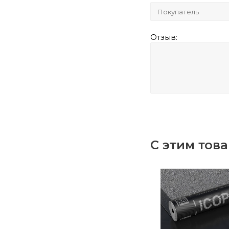
Отзыв:
С этим тов