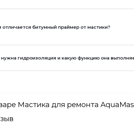
 отличается битумный праймер от мастики?
 нужна гидроизоляция и какую функцию она выполня
варе Мастика для ремонта AquaMast,
тзыв