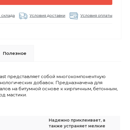
 склада
Условия доставки
Условия оплаты
Полезное
Mast представляет собой многокомпонентную
ехнологических добавок. Предназначена для
алов на битумной основе к кирпичным, бетонным,
од мастики.
Надежно приклеивает, а
также устраняет мелкие