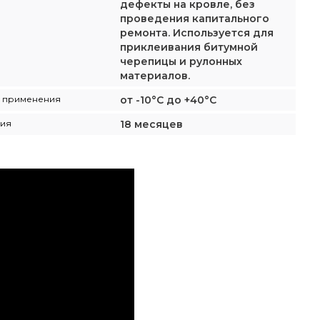
дефекты на кровле, без
проведения капитального
ремонта. Используется для
приклеивания битумной
черепицы и рулонных
материалов.
а применения
от -10°С до +40°С
ния
18 месяцев