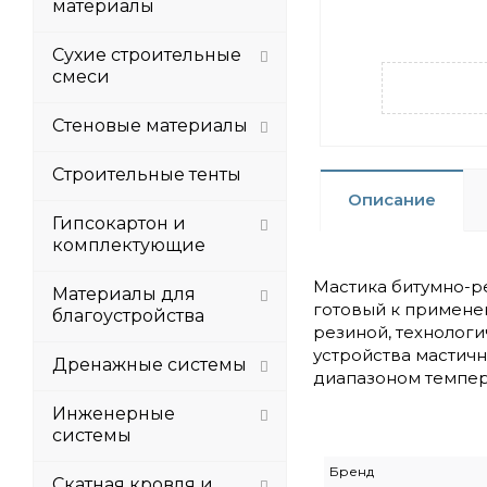
материалы
Сухие строительные
смеси
Стеновые материалы
Строительные тенты
Описание
Гипсокартон и
комплектующие
Мастика битумно-р
Материалы для
готовый к примене
благоустройства
резиной, технолог
устройства мастич
Дренажные системы
диапазоном темпер
Инженерные
системы
Бренд
Скатная кровля и