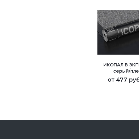
ИКОПАЛ В ЭКП
серый/пле
от
477 руб