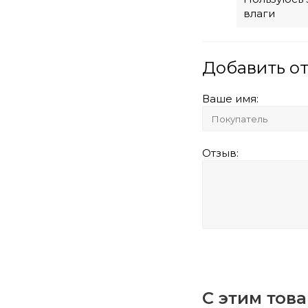
влаги
Добавить о
Ваше имя:
Отзыв:
С этим тов