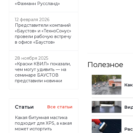
«Фахманн Руссланд»
12 февраля 2026
Представители компаний
«Баустов» и «ТехноСонус»
провели рабочую встречу
в офисе «Баустов»
28 ноября 2025
Полезное
«Краски КВИЛ» показали,
чем могут удивить — на
семинаре БАУСТОВ
представили новинки
Как
Статьи
Вид
Все статьи
Какая битумная мастика
подходит для XPS, а какая
Рас
может испортить