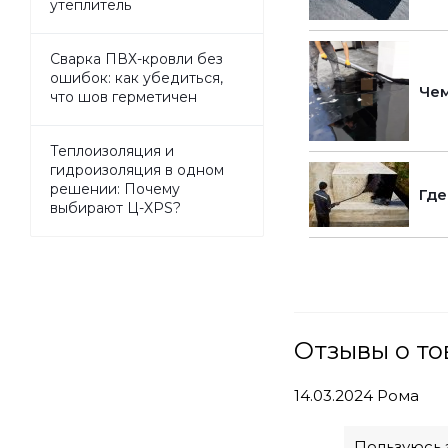
утеплитель
Сварка ПВХ-кровли без
ошибок: как убедиться,
Чем
что шов герметичен
Теплоизоляция и
гидроизоляция в одном
решении: Почему
Где
выбирают Ц-XPS?
Отзывы о то
14.03.2024
Рома
Пользуюсь 