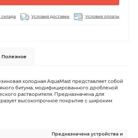
 склада
Условия доставки
Условия оплаты
Полезное
зиновая холодная AquaMast представляет собой
тяного битума, модифицированного дробленой
еского растворителя. Предназначена для
образует высокопрочное покрытие с широким
Предназначена устройства и