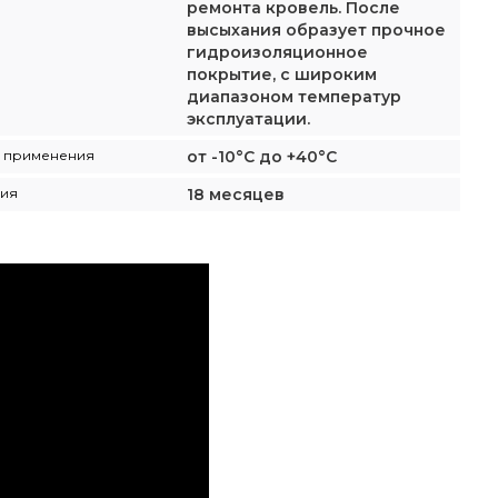
ремонта кровель. После
высыхания образует прочное
гидроизоляционное
покрытие, с широким
диапазоном температур
эксплуатации.
а применения
от -10°С до +40°С
ния
18 месяцев