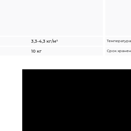
3,3-4,3 кг/м²
Температур
10 кг
Срок хране