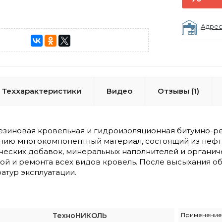
Адрес
Теххарактеристики
Видео
Отзывы (1)
езиновая кровельная и гидроизоляционная битумно-ре
нию многокомпонентный материал, состоящий из неф
ических добавок, минеральных наполнителей и органич
ной и ремонта всех видов кровель. После высыхания 
атур эксплуатации.
ТехноНИКОЛЬ
Применение