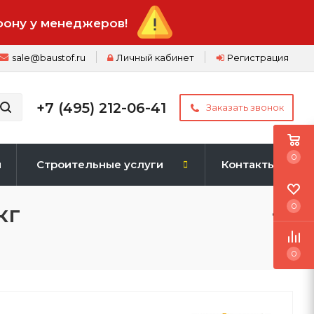
фону у менеджеров!
sale@baustof.ru
Личный кабинет
Регистрация
+7 (495) 212-06-41
Заказать звонок
0
и
Строительные услуги
Контакты
кг
0
0