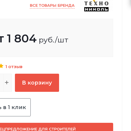
ВСЕ ТОВАРЫ БРЕНДА
т
1 804
руб.
/шт
1 отзыв
В корзину
 в 1 клик
ЕЦПРЕДЛОЖЕНИЕ ДЛЯ СТРОИТЕЛЕЙ