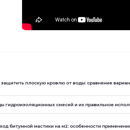
 защитить плоскую кровлю от воды: сравнение вариа
ы гидроизоляционных смесей и их правильное испол
ход битумной мастики на м2: особенности применени