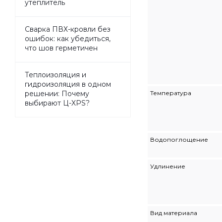
утеплитель
Сварка ПВХ-кровли без
ошибок: как убедиться,
что шов герметичен
Теплоизоляция и
гидроизоляция в одном
Температура
решении: Почему
выбирают Ц-XPS?
Водопоглощение
Удлинение
Вид материала