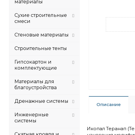
материалы
Сухие строительные
смеси
Стеновые материалы
Строительные тенты
Гипсокартон и
комплектующие
Материалы для
благоустройства
Дренажные системы
Описание
Инженерные
системы
Икопал Теранап (T
Скатная кровля и
нанесения модифиц