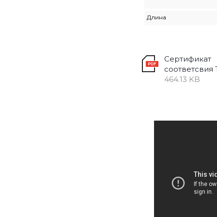
Длина
Сертификат
соответсвия 
464.13 KB