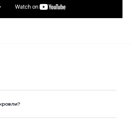
кровли?