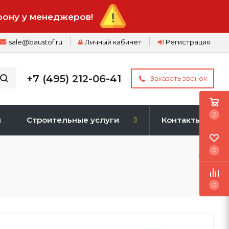
фону у менеджеров!
sale@baustof.ru
Личный кабинет
Регистрация
+7 (495) 212-06-41
Заказать звонок
0
и
Строительные услуги
Контакты
0
0