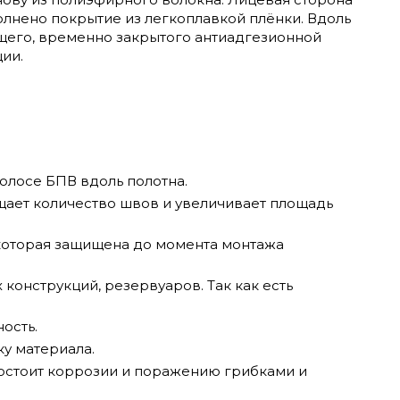
лнено покрытие из легкоплавкой плёнки. Вдоль
щего, временно закрытого антиадгезионной
ии.
олосе БПВ вдоль полотна.
щает количество швов и увеличивает площадь
 которая защищена до момента монтажа
конструкций, резервуаров. Так как есть
ость.
у материала.
востоит коррозии и поражению грибками и