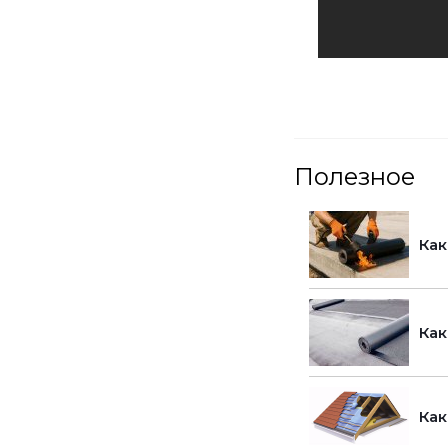
Полезное
Как
Как
Как