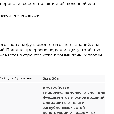
 переносит соседство активной щелочной или
изкой температуре.
го слоя для фундаментов и основы зданий, для
ий. Полотно прекрасно подходит для устройства
меняется в строительстве промышленных плотин.
бъём для 1 упаковки
2м х 20м
в устройстве
гидроизоляционного слоя для
фундаментов и основы зданий,
для защиты от влаги
заглубленных частей
конструкции и подземных