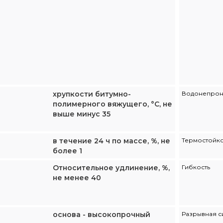
хрупкости битумно-
Водонепрон
полимерного вяжущего, °С, не
выше минус 35
в течение 24 ч по массе, %, не
Термостойко
более 1
Относительное удлинение, %,
Гибкость
не менее 40
основа - высокопрочный
Разрывная с