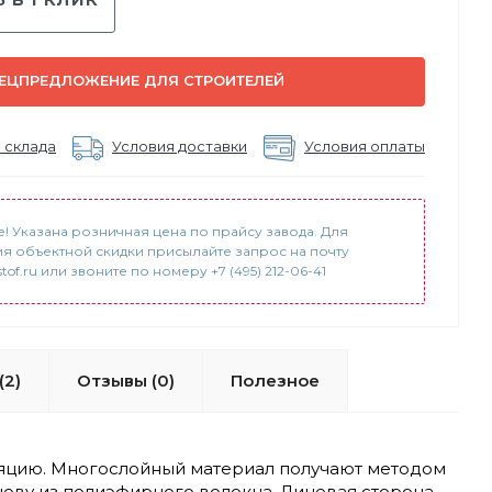
ЕЦПРЕДЛОЖЕНИЕ ДЛЯ СТРОИТЕЛЕЙ
 склада
Условия доставки
Условия оплаты
! Указана розничная цена по прайсу завода. Для
я объектной скидки присылайте запрос на почту
tof.ru или звоните по номеру +7 (495) 212-06-41
(2)
Отзывы (0)
Полезное
оляцию. Многослойный материал получают методом
ву из полиэфирного волокна. Лицевая сторона