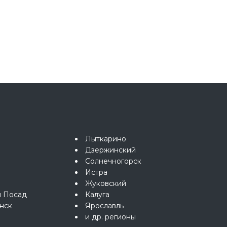
Лыткарино
Дзержинский
Солнечногорск
Истра
Жуковский
й Посад
Калуга
нск
Ярославль
и др. регионы