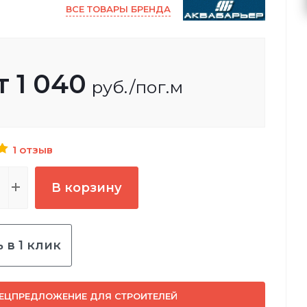
ВСЕ ТОВАРЫ БРЕНДА
т
1 040
руб.
/пог.м
1 отзыв
В корзину
 в 1 клик
ЕЦПРЕДЛОЖЕНИЕ ДЛЯ СТРОИТЕЛЕЙ