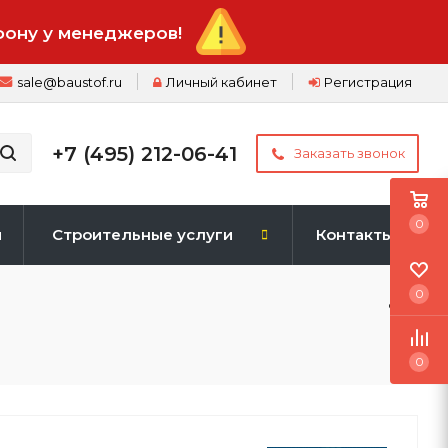
фону у менеджеров!
sale@baustof.ru
Личный кабинет
Регистрация
+7 (495) 212-06-41
Заказать звонок
0
и
Строительные услуги
Контакты
0
0