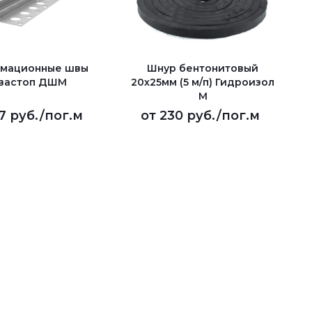
мационные швы
Шнур бентонитовый
вастоп ДШМ
20х25мм (5 м/п) Гидроизол
М
7 руб.
/пог.м
от
230 руб.
/пог.м