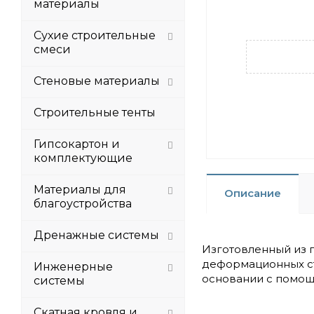
материалы
Сухие строительные
смеси
Стеновые материалы
Строительные тенты
Гипсокартон и
комплектующие
Материалы для
Описание
благоустройства
Дренажные системы
Изготовленный из 
деформационных ст
Инженерные
основании с помощь
системы
Скатная кровля и