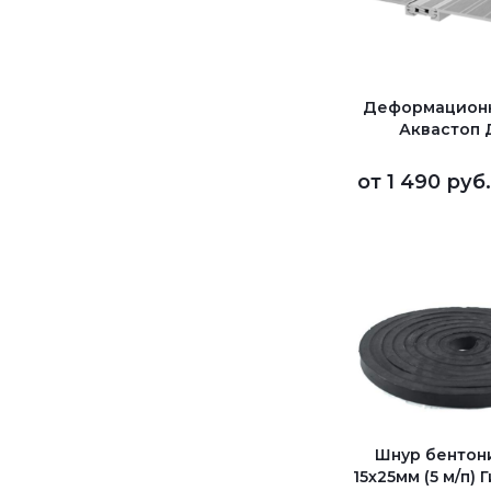
Деформацион
Аквастоп
от
1 490 руб
Шнур бентон
15х25мм (5 м/п)