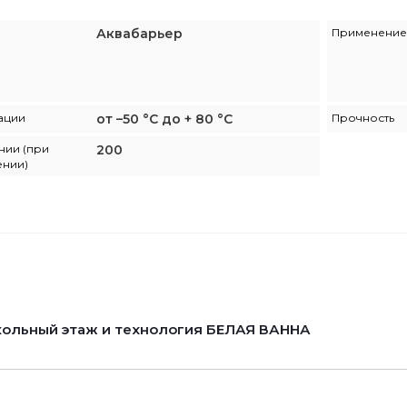
Аквабарьер
Применение
ации
от –50 °С до + 80 °С
Прочность
нии (при
200
ении)
ольный этаж и технология БЕЛАЯ ВАННА