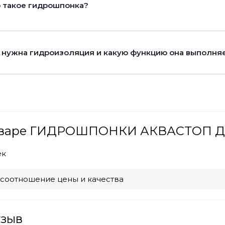
 такое гидрошпонка?
 нужна гидроизоляция и какую функцию она выполня
товаре ГИДРОШПОНКИ АКВАСТОП Д
ек
соотношение цены и качества
тзыв