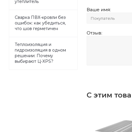
утеплитель
Ваше имя:
Сварка ПВХ-кровли без
ошибок: как убедиться,
что шов герметичен
Отзыв:
Теплоизоляция и
гидроизоляция в одном
решении: Почему
выбирают Ц-XPS?
С этим тов