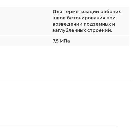
Для герметизации рабочих
швов бетонирования при
возведении подземных и
заглубленных строений.
7,5 МПа