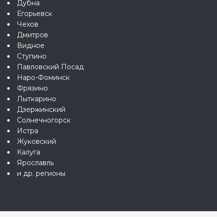
Дубна
Егорьевск
Чехов
Дмитров
Видное
Ступино
Павловский Посад
Наро-Фоминск
Фрязино
Лыткарино
Дзержинский
Солнечногорск
Истра
Жуковский
Калуга
Ярославль
и др. регионы