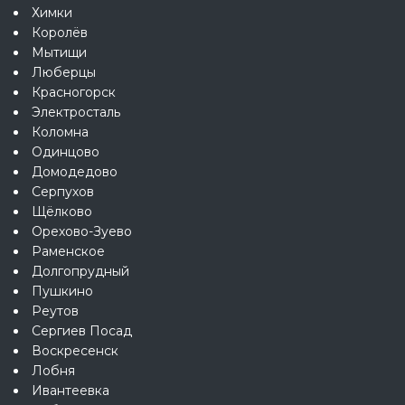
Химки
Королёв
Мытищи
Люберцы
Красногорск
Электросталь
Коломна
Одинцово
Домодедово
Серпухов
Щёлково
Орехово-Зуево
Раменское
Долгопрудный
Пушкино
Реутов
Сергиев Посад
Воскресенск
Лобня
Ивантеевка