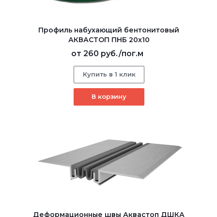
Профиль набухающий бентонитовый
АКВАСТОП ПНБ 20x10
от
260 руб.
/пог.м
Купить в 1 клик
В корзину
Деформационные швы Аквастоп ДШКА