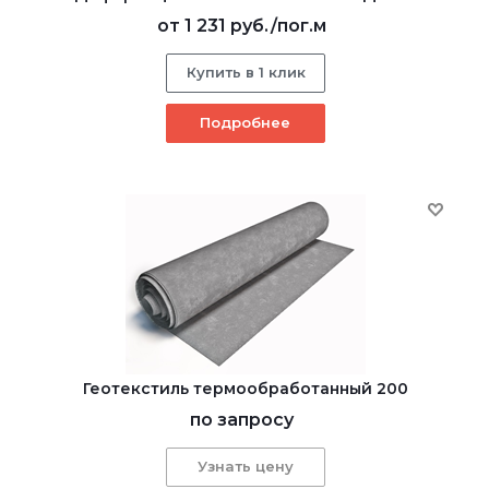
от
1 231 руб.
/пог.м
Купить в 1 клик
Подробнее
Геотекстиль термообработанный 200
по запросу
Узнать цену