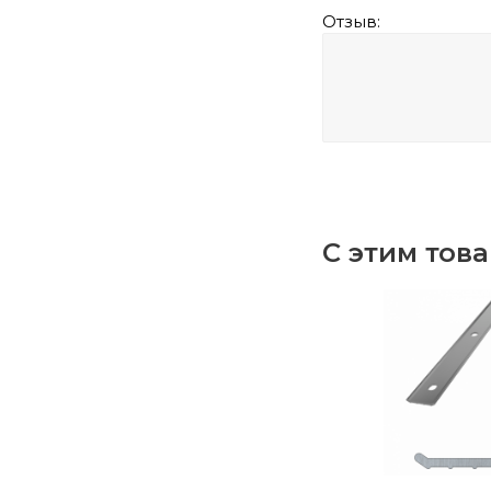
Отзыв:
С этим тов