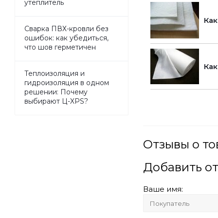
утеплитель
Как
Сварка ПВХ-кровли без
ошибок: как убедиться,
что шов герметичен
Как
Теплоизоляция и
гидроизоляция в одном
решении: Почему
выбирают Ц-XPS?
Отзывы о то
Добавить о
Ваше имя: