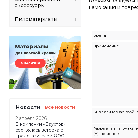
горячим воздухом. 
аксессуары
намокания и повре
Пиломатериалы
Бренд
Применение
Новости
Все новости
Биологическая стойк
2 апреля 2026
В компании «Баустов»
Разрывная нагрузка п
состоялась встреча с
(Н), не менее
представителем ООО