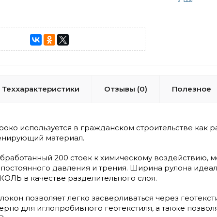
Теххарактеристики
Отзывы (0)
Полезное
роко используется в гражданском строительстве как 
енирующий материал.
бработанный 200 стоек к химическому воздействию, м
, постоянного давления и трения. Ширина рулона идеа
ОЛЬ в качестве разделительного слоя.
окон позволяет легко засверливаться через геотекст
терно для иглопробивного геотекстиля, а также позво