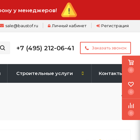
фону у менеджеров!
sale@baustof.ru
Личный кабинет
Регистрация
+7 (495) 212-06-41
Заказать звонок
0
и
Строительные услуги
Контакты
0
0