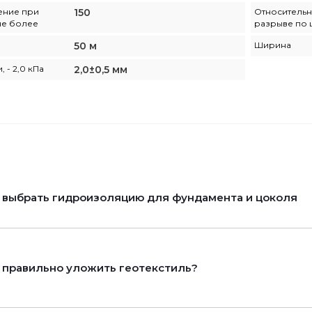
ение при
150
Относительн
не более
разрыве по 
50 м
Ширина
 - 2,0 кПа
2,0±0,5 мм
 выбрать гидроизоляцию для фундамента и цоколя
 правильно уложить геотекстиль?