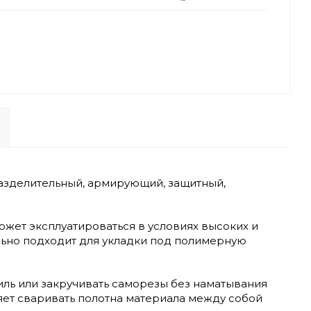
разделительный, армирующий, защитный,
ожет эксплуатироваться в условиях высоких и
льно подходит для укладки под полимерную
иль или закручивать саморезы без наматывания
ляет сваривать полотна материала между собой