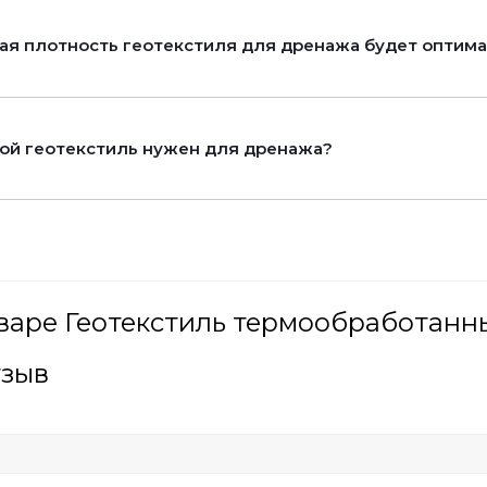
ая плотность геотекстиля для дренажа будет оптим
ой геотекстиль нужен для дренажа?
варе Геотекстиль термообработанн
тзыв