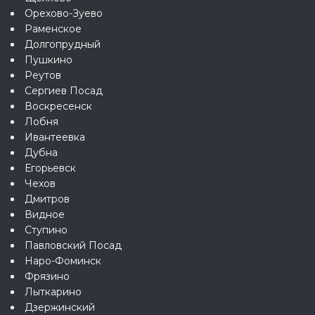
Орехово-Зуево
Раменское
Долгопрудный
Пушкино
Реутов
Сергиев Посад
Воскресенск
Лобня
Ивантеевка
Дубна
Егорьевск
Чехов
Дмитров
Видное
Ступино
Павловский Посад
Наро-Фоминск
Фрязино
Лыткарино
Дзержинский