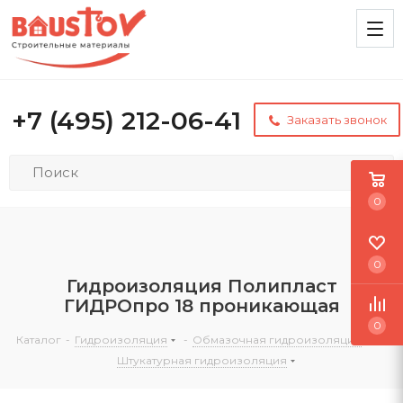
+7 (495) 212-06-41
Заказать звонок
0
0
Гидроизоляция Полипласт
ГИДРОпро 18 проникающая
0
Каталог
-
Гидроизоляция
-
Обмазочная гидроизоляция
-
Штукатурная гидроизоляция