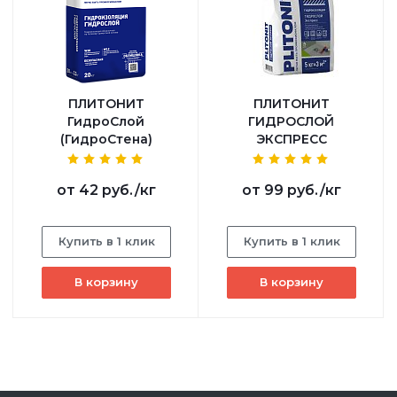
ПЛИТОНИТ
ПЛИТОНИТ
ГидроСлой
ГИДРОСЛОЙ
(ГидроСтена)
ЭКСПРЕСС
от
42 руб.
/кг
от
99 руб.
/кг
Купить в 1 клик
Купить в 1 клик
В корзину
В корзину