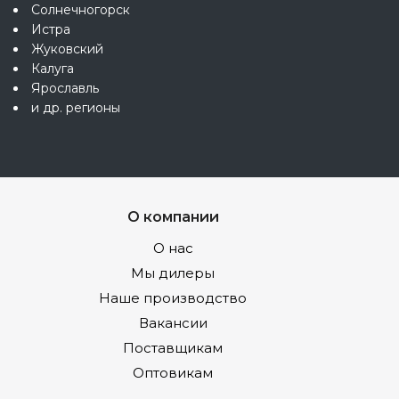
Солнечногорск
Истра
Жуковский
Калуга
Ярославль
и др. регионы
О компании
О нас
Мы дилеры
Наше производство
Вакансии
Поставщикам
Оптовикам