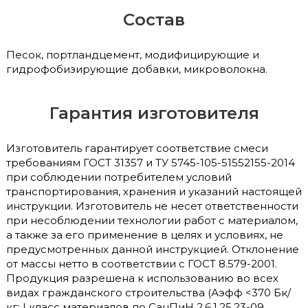
Состав
Песок, портландцемент, модифицирующие и
гидрофобизирующие добавки, микроволокна.
Гарантия изготовителя
Изготовитель гарантирует соответствие смеси
требованиям ГОСТ 31357 и ТУ 5745-105-51552155-2014
при соблюдении потребителем условий
транспортирования, хранения и указаний настоящей
инструкции. Изготовитель не несет ответственности
при несоблюдении технологии работ с материалом,
а также за его применение в целях и условиях, не
предусмотренных данной инструкцией. Отклонение
от массы нетто в соответствии с ГОСТ 8.579-2001.
Продукция разрешена к использованию во всех
видах гражданского строительства (Аэфф <370 Бк/
кг; I класс материалов по СанПиН 2.6.1.25.23-09