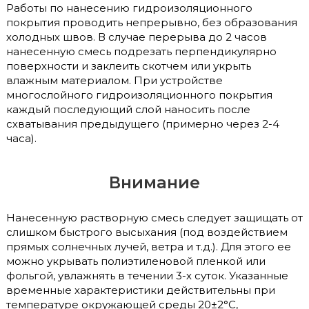
Работы по нанесению гидроизоляционного
покрытия проводить непрерывно, без образования
холодных швов. В случае перерыва до 2 часов
нанесенную смесь подрезать перпендикулярно
поверхности и заклеить скотчем или укрыть
влажным материалом. При устройстве
многослойного гидроизоляционного покрытия
каждый последующий слой наносить после
схватывания предыдущего (примерно через 2-4
часа).
Внимание
Нанесенную растворную смесь следует защищать от
слишком быстрого высыхания (под воздействием
прямых солнечных лучей, ветра и т.д.). Для этого ее
можно укрывать полиэтиленовой пленкой или
фольгой, увлажнять в течении 3-х суток. Указанные
временные характеристики действительны при
температуре окружающей среды 20±2°С,