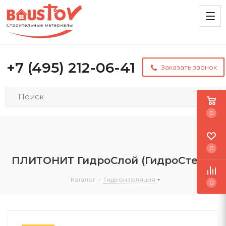
+7 (495) 212-06-41
Заказать звонок
0
0
ПЛИТОНИТ ГидроСлой (ГидроСтена)
Каталог
-
Гидроизоляция
0