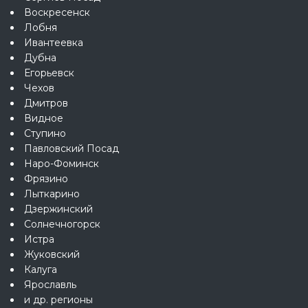
Воскресенск
Лобня
Ивантеевка
Дубна
Егорьевск
Чехов
Дмитров
Видное
Ступино
Павловский Посад
Наро-Фоминск
Фрязино
Лыткарино
Дзержинский
Солнечногорск
Истра
Жуковский
Калуга
Ярославль
и др. регионы