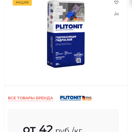
АКЦИЯ
ВСЕ ТОВАРЫ БРЕНДА
от
42
руб.
/кг