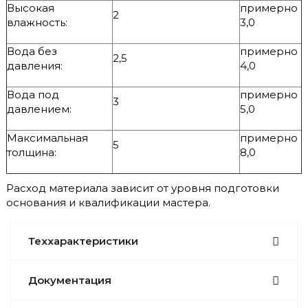
Высокая
примерно
2
влажность:
3,0
Вода без
примерно
2,5
давления:
4,0
Вода под
примерно
3
давлением:
5,0
Максимальная
примерно
5
толщина:
8,0
Расход материала зависит от уровня подготовки
основания и квалификации мастера.
Теххарактеристики
Документация