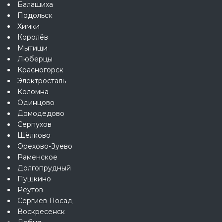
Балашиха
Подольск
Химки
Королёв
Мытищи
Люберцы
Красногорск
Электросталь
Коломна
Одинцово
Домодедово
Серпухов
Щёлково
Орехово-Зуево
Раменское
Долгопрудный
Пушкино
Реутов
Сергиев Посад
Воскресенск