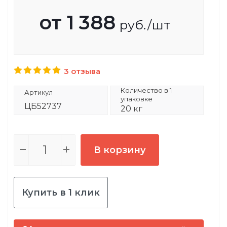
от
1 388
руб.
/шт
3 отзыва
Количество в 1
Артикул
упаковке
ЦБ52737
20 кг
В корзину
Купить в 1 клик