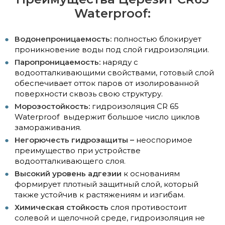
Waterproof:
Водонепроницаемость:
полностью блокирует
проникновение воды под слой гидроизоляции.
Паропроницаемость:
наряду с
водоотталкивающими свойствами, готовый слой
обеспечивает отток паров от изолированной
поверхности сквозь свою структуру.
Морозостойкость:
гидроизоляция CR 65
Waterproof выдержит большое число циклов
замораживания.
Негорючесть гидрозащиты –
неоспоримое
преимущество при устройстве
водоотталкивающего слоя.
Высокий уровень адгезии
к основаниям
формирует плотный защитный слой, который
также устойчив к растяжениям и изгибам.
Химическая стойкость
слоя противостоит
солевой и щелочной среде, гидроизоляция не