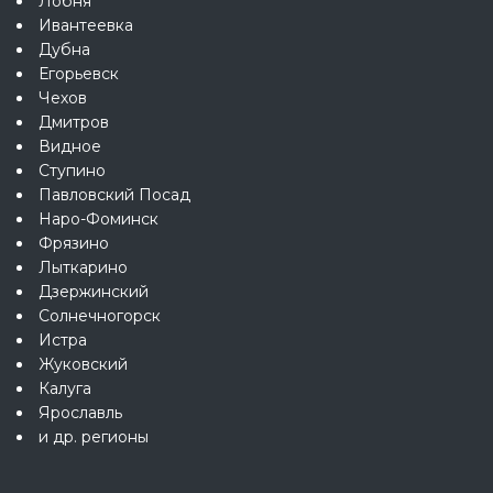
Лобня
Ивантеевка
Дубна
Егорьевск
Чехов
Дмитров
Видное
Ступино
Павловский Посад
Наро-Фоминск
Фрязино
Лыткарино
Дзержинский
Солнечногорск
Истра
Жуковский
Калуга
Ярославль
и др. регионы