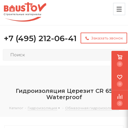
+7 (495) 212-06-41
Заказать звонок
0
0
Гидроизоляция Церезит CR 65
Waterproof
0
Каталог
-
Гидроизоляция
-
Обмазочная гидроизоляция