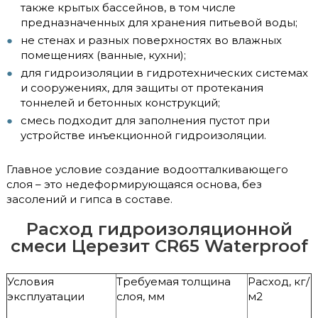
также крытых бассейнов, в том числе
предназначенных для хранения питьевой воды;
не стенах и разных поверхностях во влажных
помещениях (ванные, кухни);
для гидроизоляции в гидротехнических системах
и сооружениях, для защиты от протекания
тоннелей и бетонных конструкций;
смесь подходит для заполнения пустот при
устройстве инъекционной гидроизоляции.
Главное условие создание водоотталкивающего
слоя – это недеформирующаяся основа, без
засолений и гипса в составе.
Расход гидроизоляционной
смеси Церезит CR65 Waterproof
Условия
Требуемая толщина
Расход, кг/
эксплуатации
слоя, мм
м2