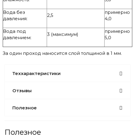
Вода без
примерно
2,5
давления:
4,0
Вода под
примерно
3 (максимум)
давлением:
5,0
За один проход наносится слой толщиной в 1 мм.
Теххарактеристики
Отзывы
Полезное
Полезное