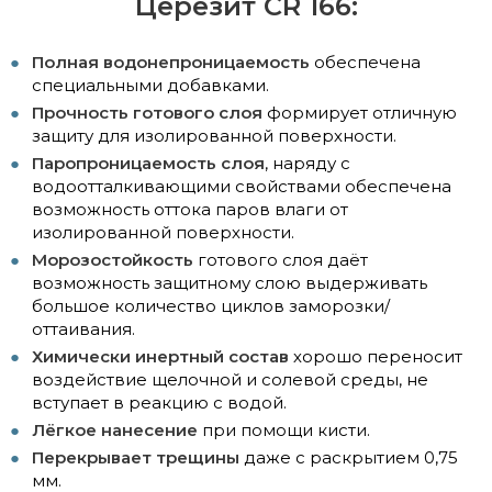
Церезит CR 166:
Полная водонепроницаемость
обеспечена
специальными добавками.
Прочность готового слоя
формирует отличную
защиту для изолированной поверхности.
Паропроницаемость слоя
, наряду с
водоотталкивающими свойствами обеспечена
возможность оттока паров влаги от
изолированной поверхности.
Морозостойкость
готового слоя даёт
возможность защитному слою выдерживать
большое количество циклов заморозки/
оттаивания.
Химически инертный состав
хорошо переносит
воздействие щелочной и солевой среды, не
вступает в реакцию с водой.
Лёгкое нанесение
при помощи кисти.
Перекрывает трещины
даже с раскрытием 0,75
мм.