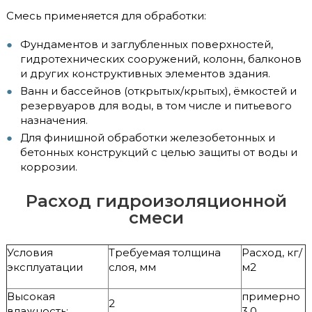
Смесь применяется для обработки:
Фундаментов и заглубленных поверхностей,
гидротехнических сооружений, колонн, балконов
и других конструктивных элементов здания.
Ванн и бассейнов (открытых/крытых), ёмкостей и
резервуаров для воды, в том числе и питьевого
назначения.
Для финишной обработки железобетонных и
бетонных конструкций с целью защиты от воды и
коррозии.
Расход гидроизоляционной
смеси
Условия
Требуемая толщина
Расход, кг/
эксплуатации
слоя, мм
м2
Высокая
примерно
2
влажность:
3,0