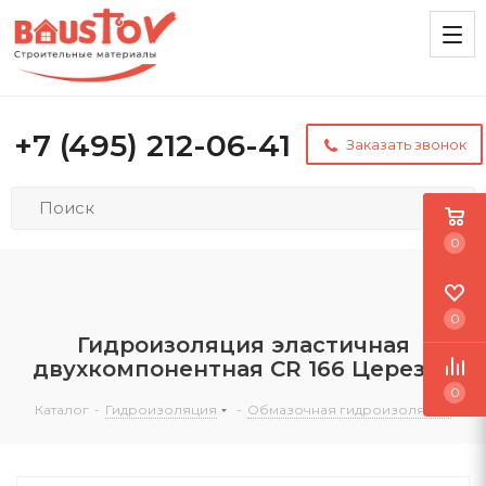
+7 (495) 212-06-41
Заказать звонок
0
0
Гидроизоляция эластичная
двухкомпонентная CR 166 Церезит
0
Каталог
-
Гидроизоляция
-
Обмазочная гидроизоляция