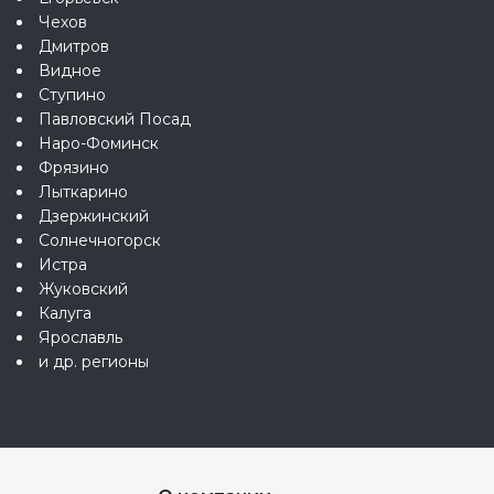
Чехов
Дмитров
Видное
Ступино
Павловский Посад
Наро-Фоминск
Фрязино
Лыткарино
Дзержинский
Солнечногорск
Истра
Жуковский
Калуга
Ярославль
и др. регионы