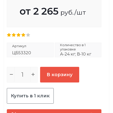
от
2 265
руб.
/шт
Количество в 1
Артикул
упаковке
ЦБ53320
А-24 кг; В-10 кг
В корзину
Купить в 1 клик