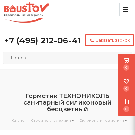
+7 (495) 212-06-41
Заказать звонок
0
0
Герметик ТЕХНОНИКОЛЬ
санитарный силиконовый
бесцветный
0
Каталог
-
Строительная химия
-
Силиконы и герметики