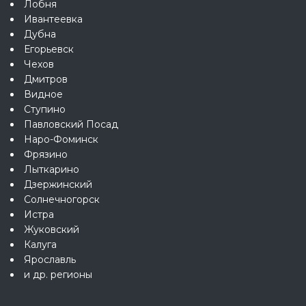
Лобня
Ивантеевка
Дубна
Егорьевск
Чехов
Дмитров
Видное
Ступино
Павловский Посад
Наро-Фоминск
Фрязино
Лыткарино
Дзержинский
Солнечногорск
Истра
Жуковский
Калуга
Ярославль
и др. регионы