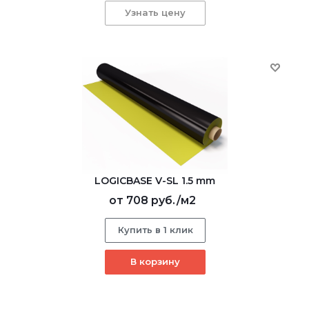
Узнать цену
LOGICBASE V-SL 1.5 mm
от
708 руб.
/м2
Купить в 1 клик
В корзину