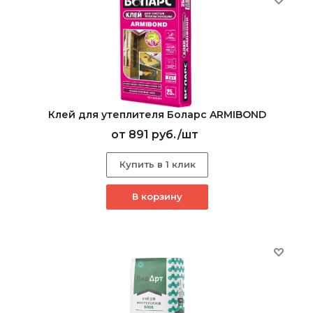
Клей для утеплителя Боларс ARMIBOND
от
891 руб.
/шт
Купить в 1 клик
В корзину