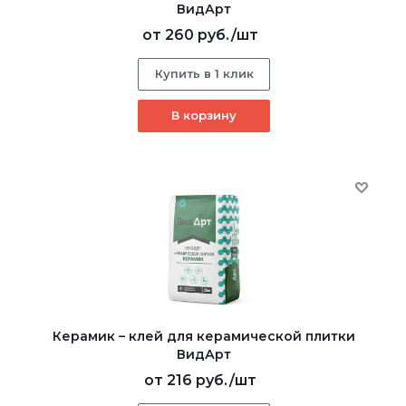
ВидАрт
от
260 руб.
/шт
Купить в 1 клик
В корзину
Керамик – клей для керамической плитки
ВидАрт
от
216 руб.
/шт