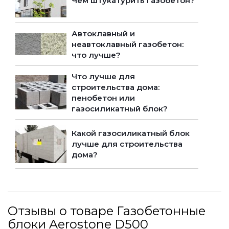
Чем штукатурить газобетон?
Автоклавный и
неавтоклавный газобетон:
что лучше?
Что лучше для
строительства дома:
пенобетон или
газосиликатный блок?
Какой газосиликатный блок
лучше для строительства
дома?
Отзывы о товаре Газобетонные
блоки Aerostone D500