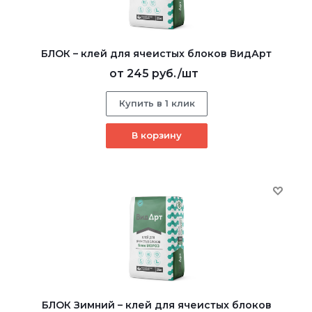
БЛОК – клей для ячеистых блоков ВидАрт
от
245 руб.
/шт
Купить в 1 клик
В корзину
БЛОК Зимний – клей для ячеистых блоков