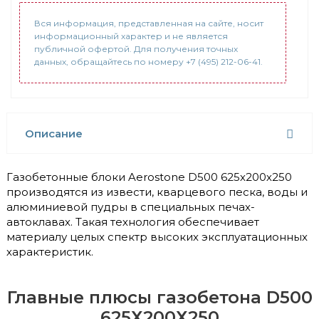
Вся информация, представленная на сайте, носит
информационный характер и не является
публичной офертой. Для получения точных
данных, обращайтесь по номеру +7 (495) 212-06-41.
Описание
Газобетонные блоки Aerostone D500 625х200х250
производятся из извести, кварцевого песка, воды и
алюминиевой пудры в специальных печах-
автоклавах. Такая технология обеспечивает
материалу целых спектр высоких эксплуатационных
характеристик.
Главные плюсы газобетона D500
625Х200Х250