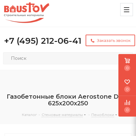
+7 (495) 212-06-41
Заказать звонок
0
0
Газобетонные блоки Aerostone D500
625х200х250
0
Каталог
-
Стеновые материалы
-
Пеноблоки