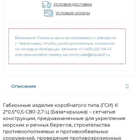
Условия доставки
Условия оплаты
Внимание! Указана цена на самовывоз с завода из
г. Череповец. Чтобы узнать розничную стоимость
со склада в Люберцах, звоните +7 (495) 212-06-41
или присылайте заявку на почту sale@baustof.ru
Описание
Габионные изделия коробчатого типа (ГСИ) К
2*0,5*0,5-С80-2,7-Ц (База+крышка) – сетчатые
конструкции, предназначенные для укрепления
морских и речных берегов, строительства
противооползневых и противообвальных
сооружений, проведения противоэрозионных