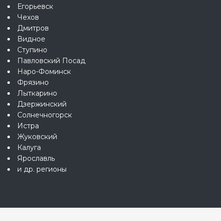
Егорьевск
Чехов
Дмитров
Видное
Ступино
Павловский Посад
Наро-Фоминск
Фрязино
Лыткарино
Дзержинский
Солнечногорск
Истра
Жуковский
Калуга
Ярославль
и др. регионы