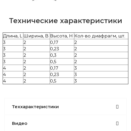
Технические характеристики
Длина, L
Ширина, B
Высота, H
Кол-во диафрагм, шт.
3
2
0,17
2
3
2
0,23
2
3
2
0,3
2
3
2
0,5
2
4
2
0,17
3
4
2
0,23
3
4
2
0,5
3
Теххарактеристики
Видео