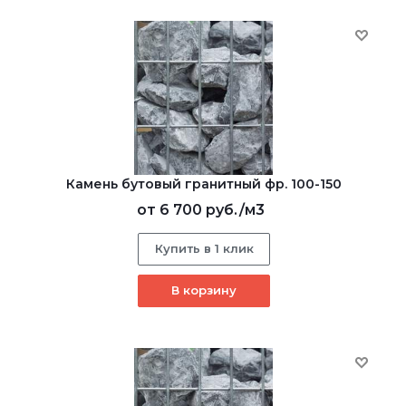
Камень бутовый гранитный фр. 100-150
от
6 700 руб.
/м3
Купить в 1 клик
В корзину