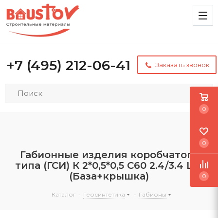
+7 (495) 212-06-41
Заказать звонок
0
0
Габионные изделия коробчатого
типа (ГСИ) К 2*0,5*0,5 С60 2.4/3.4 ЦП
(База+крышка)
0
Каталог
-
Геосинтетика
-
Габионы