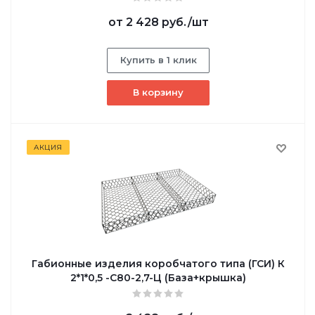
от
2 428 руб.
/шт
Купить в 1 клик
В корзину
АКЦИЯ
Габионные изделия коробчатого типа (ГСИ) К
2*1*0,5 -С80-2,7-Ц (База+крышка)