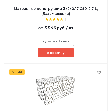
Матрацные конструкции 3x2x0,17 С80-2,7-Ц
(База+крышка)
1
от
3 546 руб.
/шт
Купить в 1 клик
В корзину
АКЦИЯ