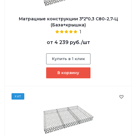
Матрацные конструкции 3*2*0,3 С80-2,7-Ц
(База+крышка)
1
от
4 239 руб.
/шт
Купить в 1 клик
В корзину
ХИТ