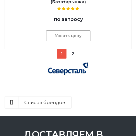
(База+крышка)
по запросу
Узнать цену
1
2
Список брендов
ДОСТАВЛЯЕМ В