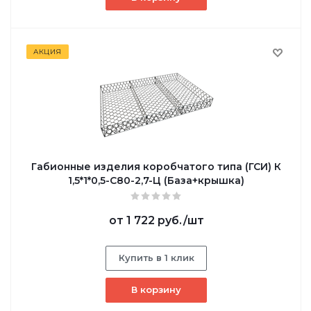
АКЦИЯ
Габионные изделия коробчатого типа (ГСИ) К
1,5*1*0,5-С80-2,7-Ц (База+крышка)
от
1 722 руб.
/шт
Купить в 1 клик
В корзину