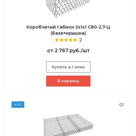
Коробчатый габион 2x1x1 С80-2,7-Ц
(База+крышка)
2
от
2 767 руб.
/шт
Купить в 1 клик
В корзину
ХИТ