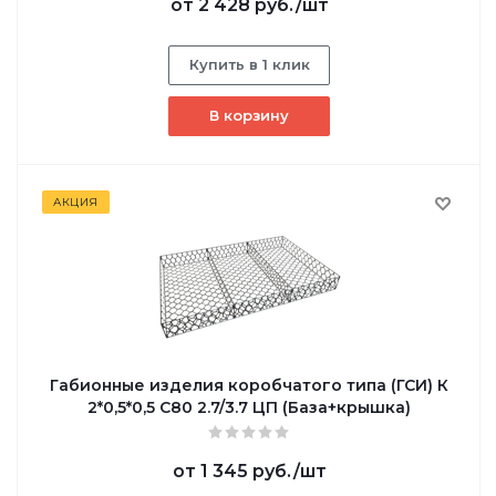
от
2 428 руб.
/шт
Купить в 1 клик
В корзину
АКЦИЯ
Габионные изделия коробчатого типа (ГСИ) К
2*0,5*0,5 С80 2.7/3.7 ЦП (База+крышка)
от
1 345 руб.
/шт