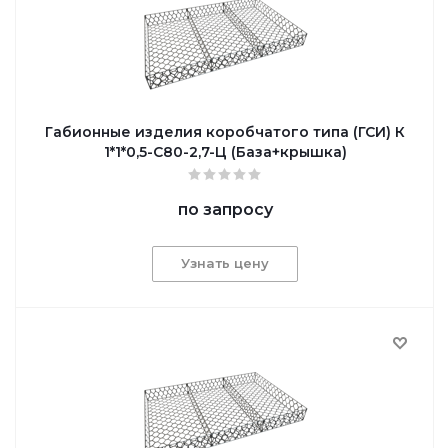
Габионные изделия коробчатого типа (ГСИ) К
1*1*0,5-С80-2,7-Ц (База+крышка)
по запросу
Узнать цену