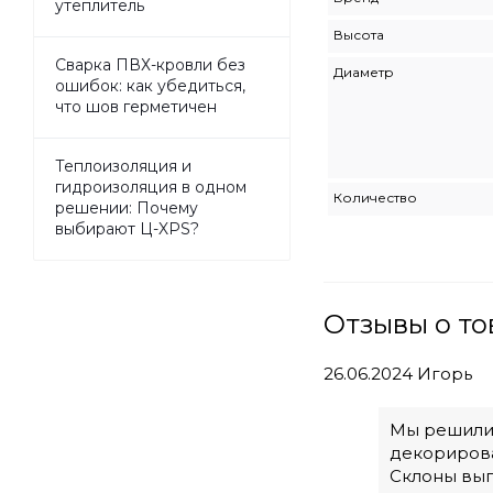
утеплитель
Высота
Сварка ПВХ-кровли без
Диаметр
ошибок: как убедиться,
что шов герметичен
Теплоизоляция и
гидроизоляция в одном
Количество
решении: Почему
выбирают Ц-XPS?
Отзывы о то
26.06.2024
Игорь
Мы решили 
декорирова
Склоны выг