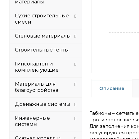
материалы
Сухие строительные
смеси
Стеновые материалы
Строительные тенты
Гипсокартон и
комплектующие
Материалы для
Описание
благоустройства
Дренажные системы
Габионы – сетчатые
Инженерные
противооползневых
системы
Для заполнения ко
регулируются прое
Скатная кровля и