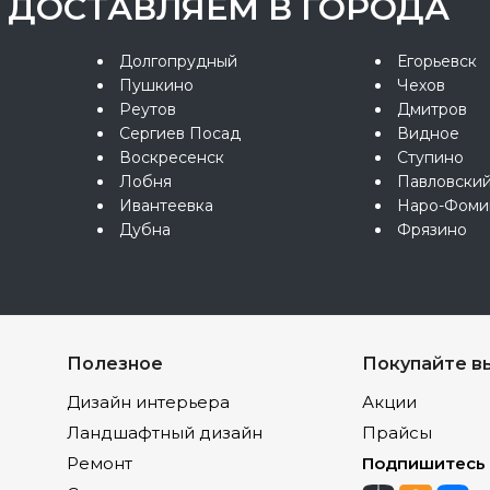
ДОСТАВЛЯЕМ В ГОРОДА
Долгопрудный
Егорьевск
Пушкино
Чехов
Реутов
Дмитров
Сергиев Посад
Видное
Воскресенск
Ступино
Лобня
Павловски
Ивантеевка
Наро-Фоми
Дубна
Фрязино
Полезное
Покупайте в
Дизайн интерьера
Акции
Ландшафтный дизайн
Прайсы
Ремонт
Подпишитесь