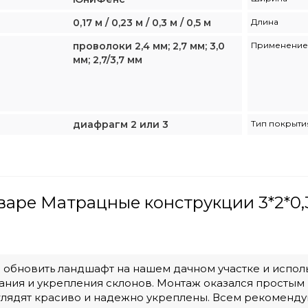
0,17 м / 0,23 м / 0,3 м / 0,5 м
Длина
проволоки 2,4 мм; 2,7 мм; 3,0
Применение
мм; 2,7/3,7 мм
диафрагм 2 или 3
Тип покрыти
варе Матрацные конструкции 3*2*0,3
обновить ландшафт на нашем дачном участке и испол
ния и укрепления склонов. Монтаж оказался простым 
лядят красиво и надежно укреплены. Всем рекоменду