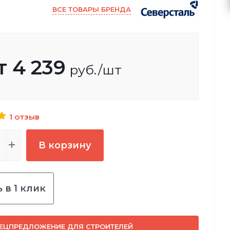
ВСЕ ТОВАРЫ БРЕНДА
т
4 239
руб.
/шт
1 отзыв
В корзину
 в 1 клик
ЕЦПРЕДЛОЖЕНИЕ ДЛЯ СТРОИТЕЛЕЙ