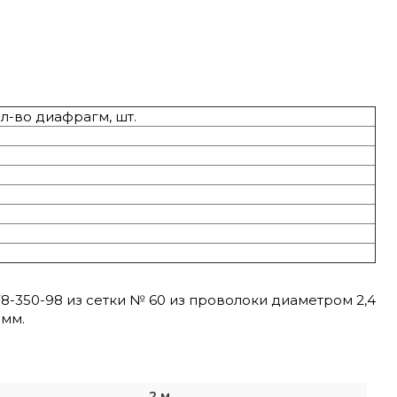
л-во диафрагм, шт.
8-350-98 из сетки № 60 из проволоки диаметром 2,4
 мм.
2 м