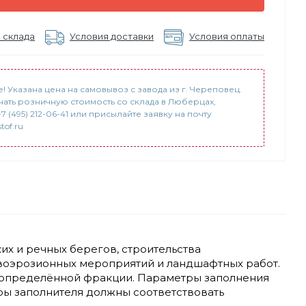
 склада
Условия доставки
Условия оплаты
! Указана цена на самовывоз с завода из г. Череповец.
нать розничную стоимость со склада в Люберцах,
7 (495) 212-06-41 или присылайте заявку на почту
tof.ru
их и речных берегов, строительства
воэрозионных мероприятий и ландшафтных работ.
о определённой фракции. Параметры заполнения
ры заполнителя должны соответствовать