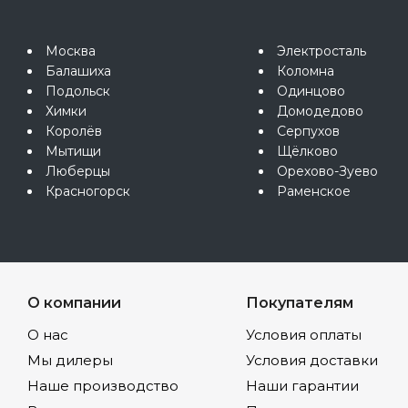
Москва
Электросталь
Балашиха
Коломна
Подольск
Одинцово
Химки
Домодедово
Королёв
Серпухов
Мытищи
Щёлково
Люберцы
Орехово-Зуево
Красногорск
Раменское
О компании
Покупателям
О нас
Условия оплаты
Мы дилеры
Условия доставки
Наше производство
Наши гарантии