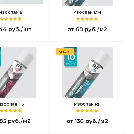
Изоспан В
Изоспан DM
44 руб.
/шт
от
68 руб.
/м2
АКЦИЯ
Изоспан FS
Изоспан RF
85 руб.
/м2
от
136 руб.
/м2