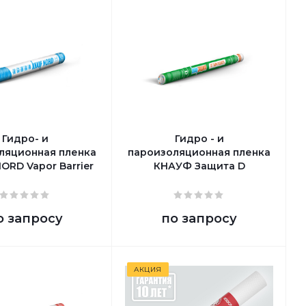
Гидро- и
Гидро - и
ляционная пленка
пароизоляционная пленка
ORD Vapor Barrier
КНАУФ Защита D
о запросу
по запросу
АКЦИЯ