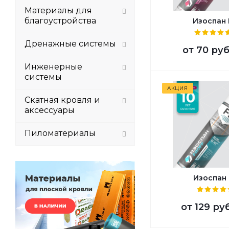
Материалы для
благоустройства
Изоспан
Дренажные системы
от
70 руб
Инженерные
системы
АКЦИЯ
Скатная кровля и
аксессуары
Пиломатериалы
Изоспан
от
129 ру