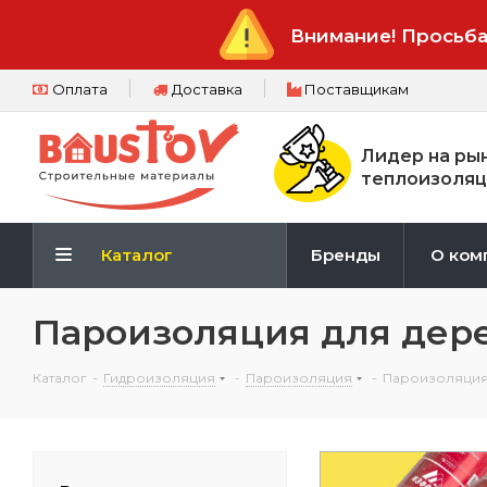
Внимание! Просьба
Оплата
Доставка
Поставщикам
Лидер на ры
теплоизоляц
Каталог
Бренды
О ком
Пароизоляция для дер
Каталог
-
Гидроизоляция
-
Пароизоляция
-
Пароизоляция