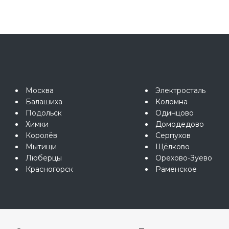
Москва
Электросталь
Балашиха
Коломна
Подольск
Одинцово
Химки
Домодедово
Королёв
Серпухов
Мытищи
Щёлково
Люберцы
Орехово-Зуево
Красногорск
Раменское