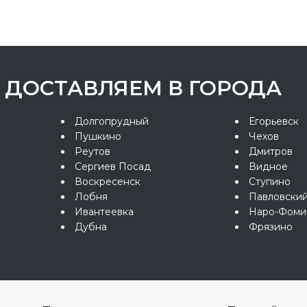
ДОСТАВЛЯЕМ В ГОРОДА
Долгопрудный
Егорьевск
Пушкино
Чехов
Реутов
Дмитров
Сергиев Посад
Видное
Воскресенск
Ступино
Лобня
Павловски
Ивантеевка
Наро-Фоми
Дубна
Фрязино