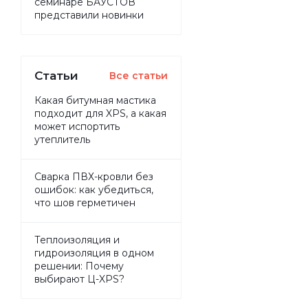
семинаре БАУСТОВ
представили новинки
Статьи
Все статьи
Какая битумная мастика
подходит для XPS, а какая
может испортить
утеплитель
Сварка ПВХ-кровли без
ошибок: как убедиться,
что шов герметичен
Теплоизоляция и
гидроизоляция в одном
решении: Почему
выбирают Ц-XPS?