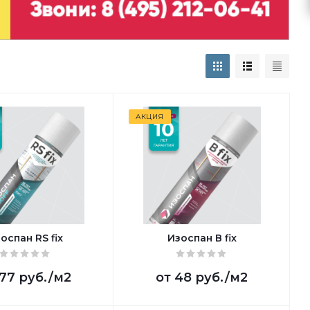
АКЦИЯ
оспан RS fix
Изоспан В fix
77 руб.
/м2
от
48 руб.
/м2