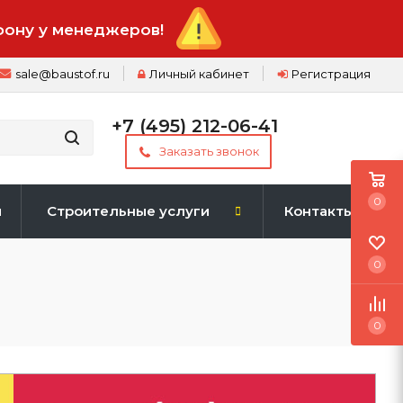
фону у менеджеров!
sale@baustof.ru
Личный кабинет
Регистрация
+7 (495) 212-06-41
Заказать звонок
0
и
Строительные услуги
Контакты
0
0