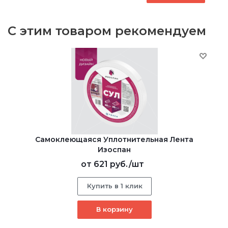
С этим товаром рекомендуем
Самоклеющаяся Уплотнительная Лента
Изоспан
от
621 руб.
/шт
Купить в 1 клик
В корзину