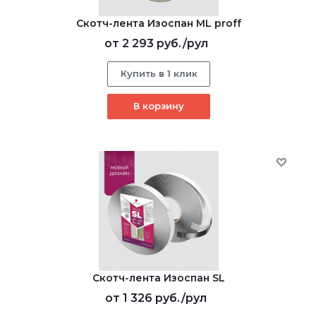
Скотч-лента Изоспан ML proff
от
2 293 руб.
/рул
Купить в 1 клик
В корзину
Скотч-лента Изоспан SL
от
1 326 руб.
/рул