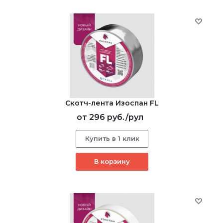
Скотч-лента Изоспан FL
от
296 руб.
/рул
Купить в 1 клик
В корзину