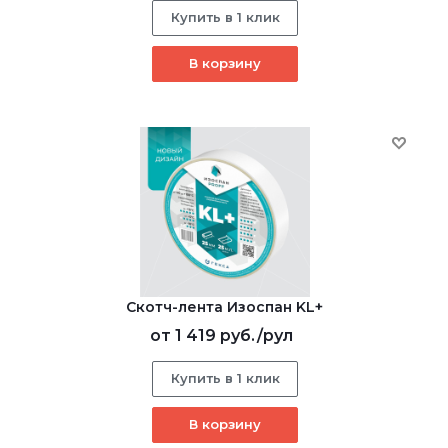
Купить в 1 клик
В корзину
Скотч-лента Изоспан KL+
от
1 419 руб.
/рул
Купить в 1 клик
В корзину