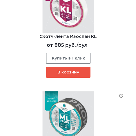
Скотч-лента Изоспан KL
от
885 руб.
/рул
Купить в 1 клик
В корзину