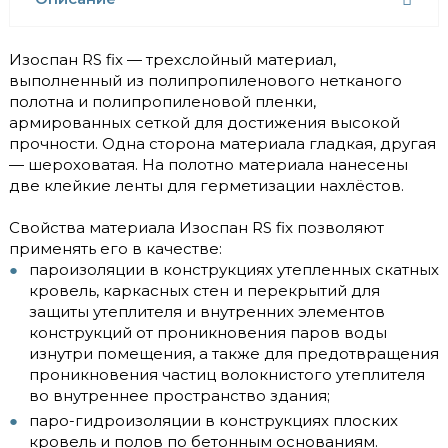
Изоспан RS fix — трехслойный материал,
выполненный из полипропиленового нетканого
полотна и полипропиленовой пленки,
армированных сеткой для достижения высокой
прочности. Одна сторона материала гладкая, другая
— шероховатая. На полотно материала нанесены
две клейкие ленты для герметизации нахлёстов.
Свойства материала Изоспан RS fix позволяют
применять его в качестве:
пароизоляции в конструкциях утепленных скатных
кровель, каркасных стен и перекрытий для
защиты утеплителя и внутренних элементов
конструкций от проникновения паров воды
изнутри помещения, а также для предотвращения
проникновения частиц волокнистого утеплителя
во внутреннее пространство здания;
паро-гидроизоляции в конструкциях плоских
кровель и полов по бетонным основаниям.