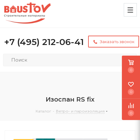
+7 (495) 212-06-41
Заказать звонок
0
0
Изоспан RS fix
Каталог
-
Ветро- и пароизоляция
0