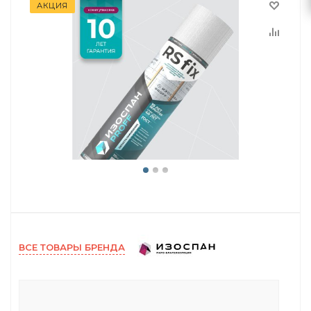
АКЦИЯ
ВСЕ ТОВАРЫ БРЕНДА