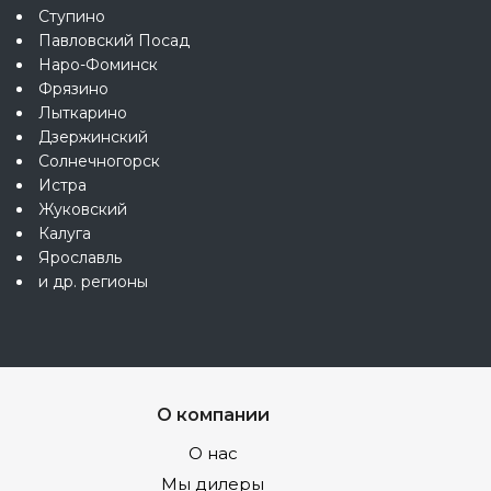
Ступино
Павловский Посад
Наро-Фоминск
Фрязино
Лыткарино
Дзержинский
Солнечногорск
Истра
Жуковский
Калуга
Ярославль
и др. регионы
О компании
О нас
Мы дилеры