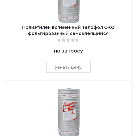
Полиэтилен вспененный Тепофол С-03
фольгированный самоклеящийся
по запросу
Узнать цену