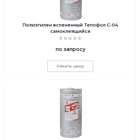
Полиэтилен вспененный Тепофол С-04
самоклеящийся
по запросу
Узнать цену