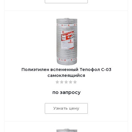
Полиэтилен вспененный Тепофол С-03
самоклеящийся
по запросу
Узнать цену