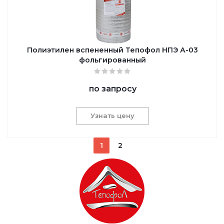
Полиэтилен вспененный Тепофол НПЭ А-03
фольгированный
по запросу
Узнать цену
1
2