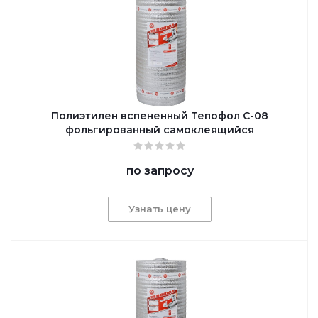
Полиэтилен вспененный Тепофол С-08
фольгированный самоклеящийся
по запросу
Узнать цену