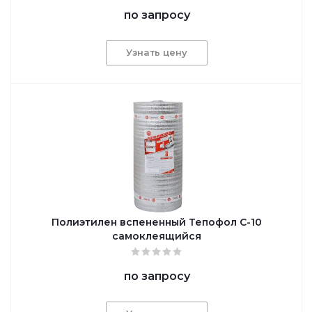
по запросу
Узнать цену
Полиэтилен вспененный Тепофол С-10
самоклеящийся
по запросу