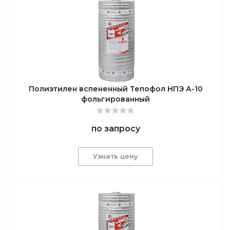
Полиэтилен вспененный Тепофол НПЭ А-10
фольгированный
по запросу
Узнать цену