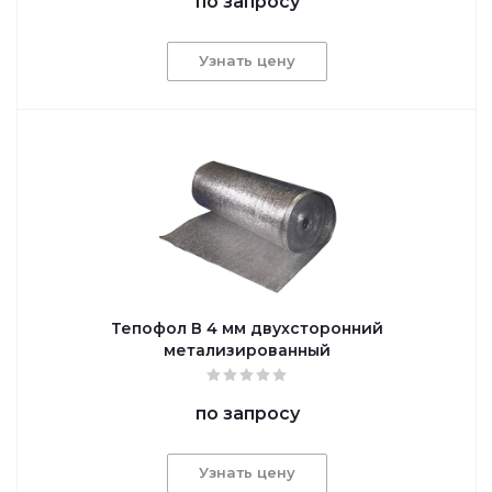
по запросу
Узнать цену
Тепофол В 4 мм двухсторонний
метализированный
по запросу
Узнать цену