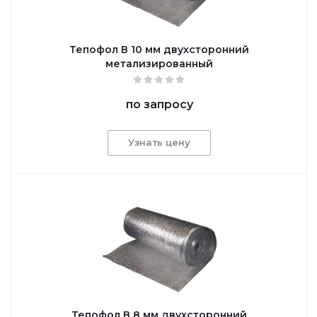
Тепофол В 10 мм двухсторонний
метализированный
по запросу
Узнать цену
Тепофол В 8 мм двухсторонний