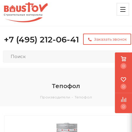
+7 (495) 212-06-41
Заказать звонок
0
Тепофол
0
Производители
-
Тепофол
0