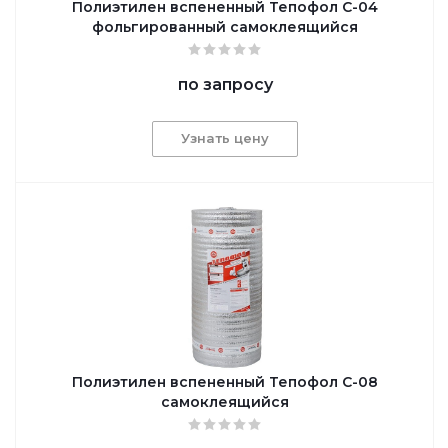
Полиэтилен вспененный Тепофол С-04
фольгированный самоклеящийся
по запросу
Узнать цену
Полиэтилен вспененный Тепофол С-08
самоклеящийся