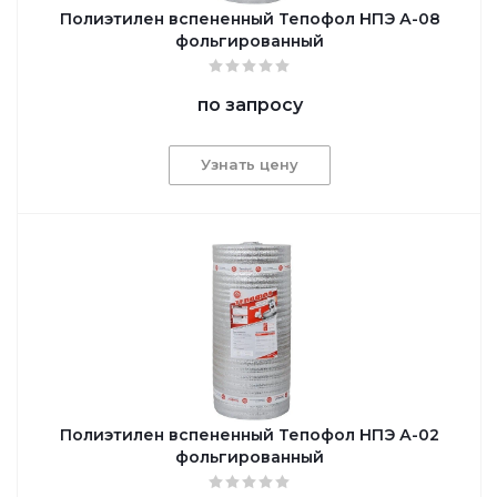
Полиэтилен вспененный Тепофол НПЭ А-08
фольгированный
по запросу
Узнать цену
Полиэтилен вспененный Тепофол НПЭ А-02
фольгированный