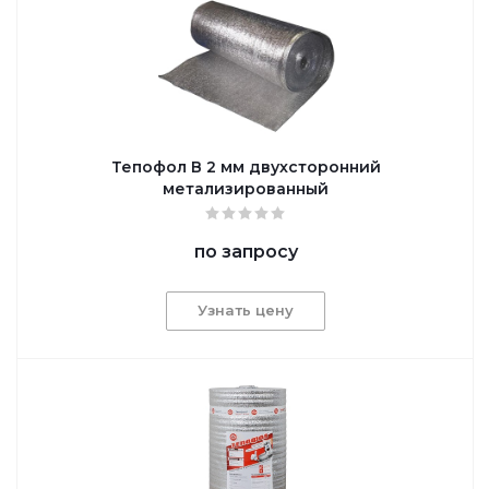
Тепофол В 2 мм двухсторонний
метализированный
по запросу
Узнать цену