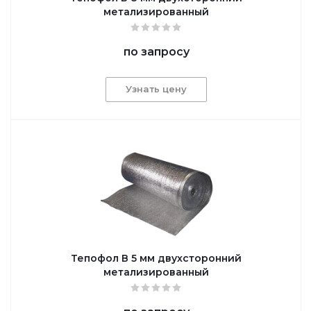
метализированный
по запросу
Узнать цену
Тепофол В 5 мм двухсторонний
метализированный