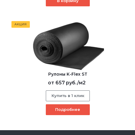
В корзину
АКЦИЯ
Рулоны K-Flex ST
от
657 руб.
/м2
Купить в 1 клик
Подробнее