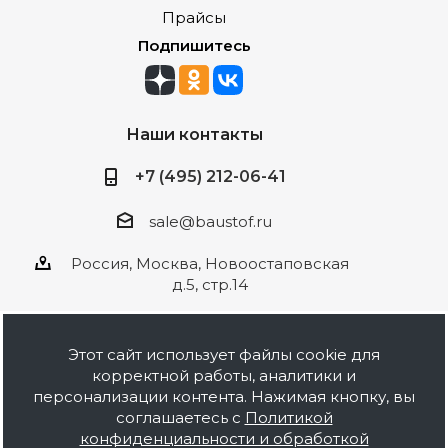
Прайсы
Подпишитесь
Наши контакты
+7 (495) 212-06-41
sale@baustof.ru
Россия, Москва, Новоостаповская
д.5, стр.14
Этот сайт использует файлы cookie для
корректной работы, аналитики и
2026 © ООО Баустов. Собственное
персонализации контента. Нажимая кнопку, вы
производство лакокрасочной продукции,
соглашаетесь с
Политикой
оптовая и розничная продажа строительных
конфиденциальности и обработкой