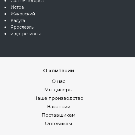
Солнечногорск
Истра
Жуковский
Калуга
Ярославль
и др. регионы
О компании
О нас
Мы дилеры
Наше производство
Вакансии
Поставщикам
Оптовикам