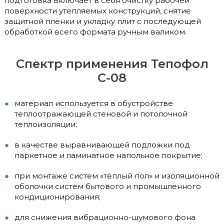
подготовка включает в себя очистку рабочей
поверхности утепляемых конструкций, снятие
защитной плёнки и укладку плит с последующей
обработкой всего формата ручным валиком.
Спектр применения Тепофол
С-08
материал используется в обустройстве
теплоотражающей стеновой и потолочной
теплоизоляции;
в качестве выравнивающей подложки под
паркетное и ламинатное напольное покрытие;
при монтаже систем «тёплый пол» и изоляционной
оболочки систем бытового и промышленного
кондиционирования;
для снижения вибрационно-шумового фона