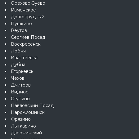
Орехово-Зуево
Раменское
Долгопрудный
Пушкино
Реутов
Сергиев Посад
Воскресенск
Лобня
Ивантеевка
Дубна
Егорьевск
Чехов
Дмитров
Видное
Ступино
Павловский Посад
Наро-Фоминск
Фрязино
Лыткарино
Дзержинский