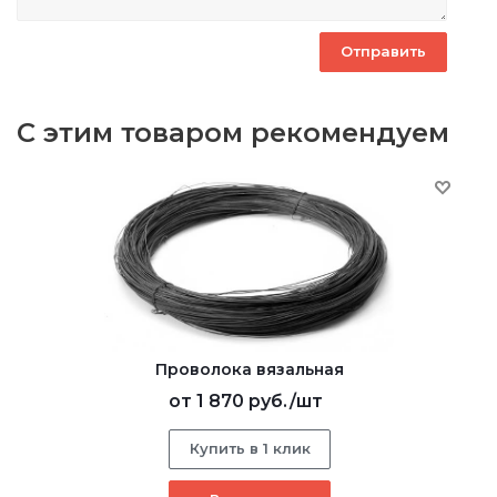
С этим товаром рекомендуем
Проволока вязальная
от
1 870 руб.
/шт
Купить в 1 клик