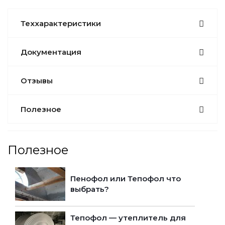
Теххарактеристики
Документация
Отзывы
Полезное
Полезное
Пенофол или Тепофол что
выбрать?
Тепофол — утеплитель для