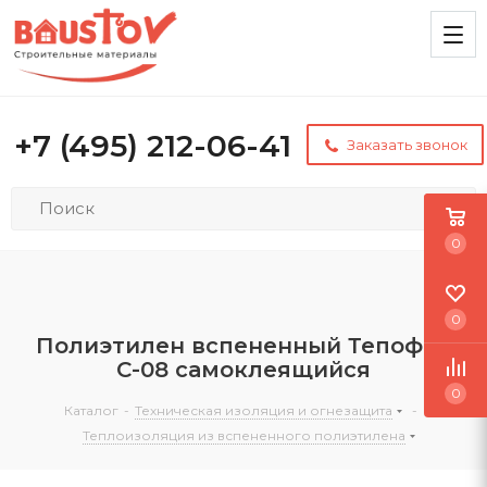
+7 (495) 212-06-41
Заказать звонок
0
0
Полиэтилен вспененный Тепофол
С-08 самоклеящийся
0
Каталог
-
Техническая изоляция и огнезащита
-
Теплоизоляция из вспененного полиэтилена