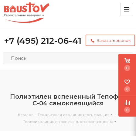
+7 (495) 212-06-41
Заказать звонок
0
0
Полиэтилен вспененный Тепофол
С-04 самоклеящийся
0
Каталог
-
Техническая изоляция и огнезащита
-
Теплоизоляция из вспененного полиэтилена