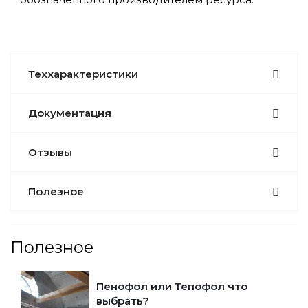
Теххарактеристики
Документация
Отзывы
Полезное
Полезное
Пенофол или Тепофол что
выбрать?