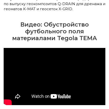
по выпуску геокомпозитов Q-DRAIN для дренажа и
геоматов K-MAT и геосеток X-GRID.
Видео: Обустройство
футбольного поля
материалами Tegola ТЕМА