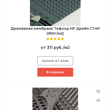
Дренажная мембрана Тефонд НР Дрейн СТАР
(950г/м2)
от
311 руб.
/м2
Купить в 1 клик
В корзину