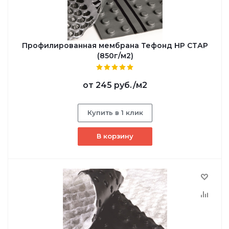
Профилированная мембрана Тефонд НР СТАР
(850г/м2)
от
245 руб.
/м2
Купить в 1 клик
В корзину