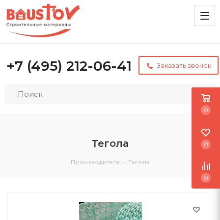
+7 (495) 212-06-41
Заказать звонок
0
Тегола
0
Производители
-
Тегола
0