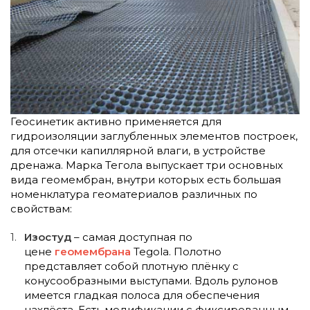
Геосинетик активно применяется для
гидроизоляции заглубленных элементов построек,
для отсечки капиллярной влаги, в устройстве
дренажа. Марка Тегола выпускает три основных
вида геомембран, внутри которых есть большая
номенклатура геоматериалов различных по
свойствам:
Изостуд
– самая доступная по
цене
геомембрана
Tegola. Полотно
представляет собой плотную плёнку с
конусообразными выступами. Вдоль рулонов
имеется гладкая полоса для обеспечения
нахлёста. Есть модификации с фиксированным