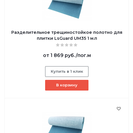
Разделительное трещиностойкое полотно для
плитки LsGuard UM35 1 м.п
от
1 869 руб.
/пог.м
Купить в 1 клик
В корзину