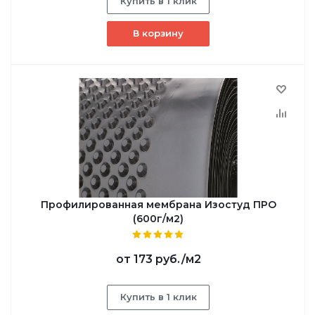
Купить в 1 клик
В корзину
Профилированная мембрана Изостуд ПРО
(600г/м2)
от
173 руб.
/м2
Купить в 1 клик