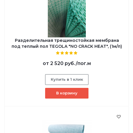
Разделительная трещиностойкая мембрана
под теплый пол TEGOLA "NO CRACK HEAT", (1м/п)
от
2 520 руб.
/пог.м
Купить в 1 клик
В корзину