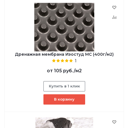
Дренажная мембрана Изостуд МС (400г/м2)
1
от
105 руб.
/м2
Купить в 1 клик
В корзину