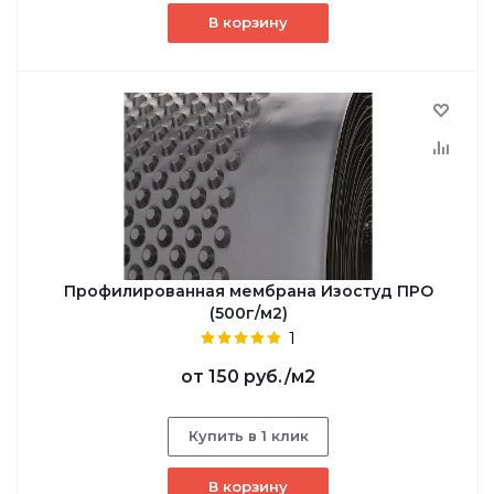
В корзину
Профилированная мембрана Изостуд ПРО
(500г/м2)
1
от
150 руб.
/м2
Купить в 1 клик
В корзину