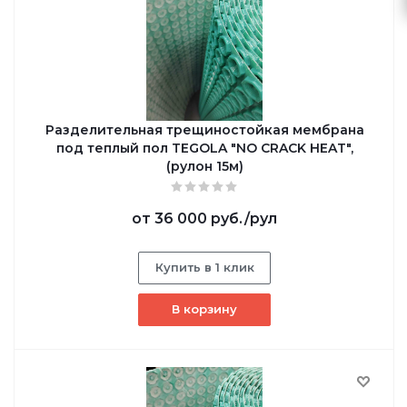
Разделительная трещиностойкая мембрана
под теплый пол TEGOLA "NO CRACK HEAT",
(рулон 15м)
от
36 000 руб.
/рул
Купить в 1 клик
В корзину