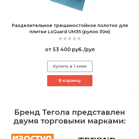
Разделительное трещиностойкое полотно для
плитки LsGuard UM35 (рулон 30м)
от
53 400 руб.
/рул
Купить в 1 клик
В корзину
Бренд Тегола представлен
двумя торговыми марками: