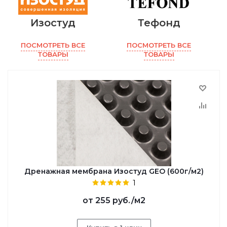
Изостуд
Тефонд
ПОСМОТРЕТЬ ВСЕ
ПОСМОТРЕТЬ ВСЕ
ТОВАРЫ
ТОВАРЫ
Дренажная мембрана Изостуд GEO (600г/м2)
1
от
255 руб.
/м2