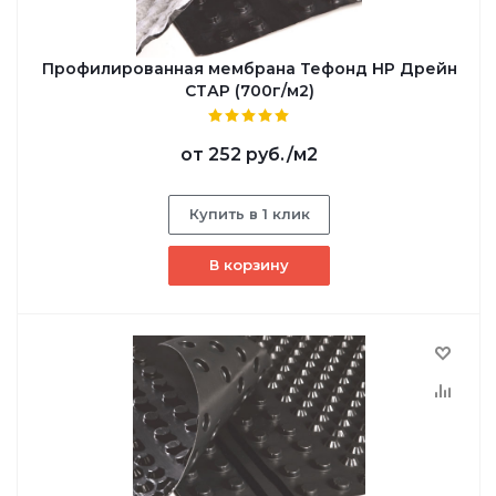
Профилированная мембрана Тефонд НР Дрейн
СТАР (700г/м2)
от
252 руб.
/м2
Купить в 1 клик
В корзину