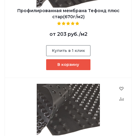
Профилированная мембрана Тефонд плюс
стар(670г/м2)
от
203 руб.
/м2
Купить в 1 клик
В корзину