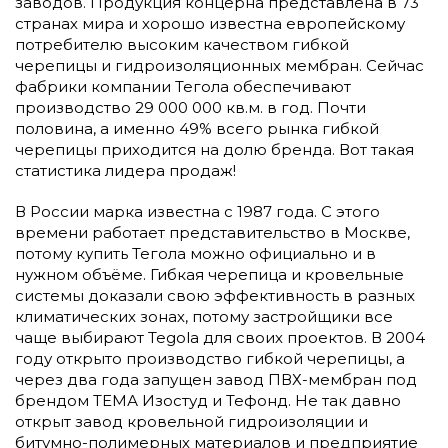
заводов. Продукция концерна представлена в 73
странах мира и хорошо известна европейскому
потребителю высоким качеством гибкой
черепицы и гидроизоляционных мембран. Сейчас
фабрики компании Тегола обеспечивают
производство 29 000 000 кв.м. в год. Почти
половина, а именно 49% всего рынка гибкой
черепицы приходится на долю бренда. Вот такая
статистика лидера продаж!
В России марка известна с 1987 года. С этого
времени работает представительство в Москве,
потому купить Тегола можно официально и в
нужном объёме. Гибкая черепица и кровельные
системы доказали свою эффективность в разных
климатических зонах, потому застройщики все
чаще выбирают Tegola для своих проектов. В 2004
году открыто производство гибкой черепицы, а
через два года запущен завод ПВХ-мембран под
брендом ТЕМА Изостуд и Тефонд. Не так давно
открыт завод кровельной гидроизоляции и
битумно-полимерных материалов и предприятие