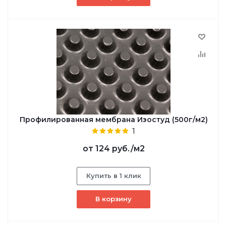
Профилированная мембрана Изостуд (500г/м2)
1
от
124 руб.
/м2
Купить в 1 клик
В корзину