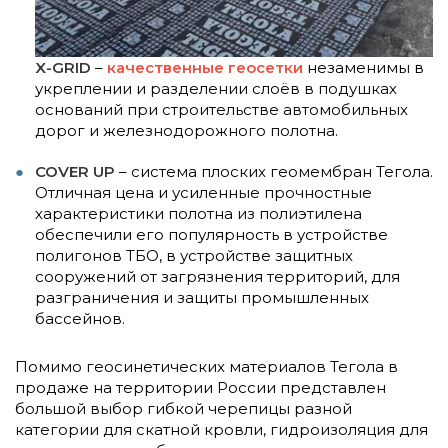
X-GRID
–
качественные геосетки
незаменимы в
укреплении и разделении слоёв в подушках
оснований при строительстве автомобильных
дорог и железнодорожного полотна.
COVER UP
– система плоских геомембран Тегола.
Отличная цена и усиленные прочностные
характеристики полотна из полиэтилена
обеспечили его популярность в устройстве
полигонов ТБО, в устройстве защитных
сооружений от загрязнения территорий, для
разграничения и защиты промышленных
бассейнов.
Помимо геосинетических материалов Тегола в
продаже на территории России представлен
большой выбор гибкой черепицы разной
категории для скатной кровли, гидроизоляция для