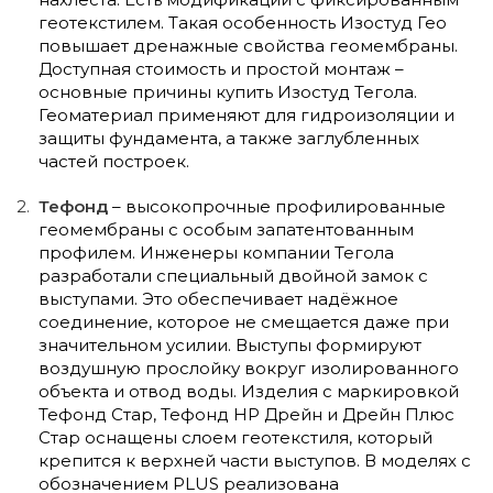
геотекстилем. Такая особенность Изостуд Гео
повышает дренажные свойства геомембраны.
Доступная стоимость и простой монтаж –
основные причины купить Изостуд Тегола.
Геоматериал применяют для гидроизоляции и
защиты фундамента, а также заглубленных
частей построек.
Тефонд
– высокопрочные профилированные
геомембраны с особым запатентованным
профилем. Инженеры компании Тегола
разработали специальный двойной замок с
выступами. Это обеспечивает надёжное
соединение, которое не смещается даже при
значительном усилии. Выступы формируют
воздушную прослойку вокруг изолированного
объекта и отвод воды. Изделия с маркировкой
Тефонд Стар, Тефонд НР Дрейн и Дрейн Плюс
Стар оснащены слоем геотекстиля, который
крепится к верхней части выступов. В моделях с
обозначением PLUS реализована