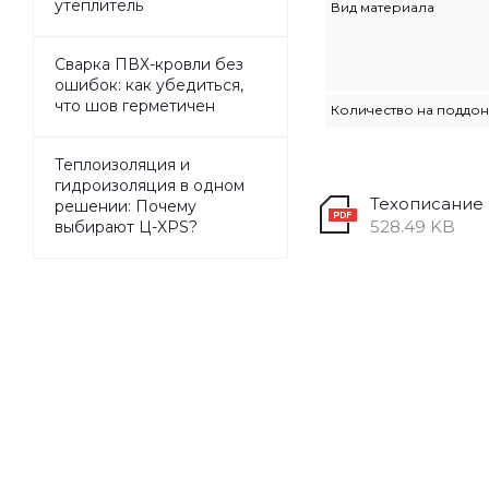
утеплитель
Вид материала
Сварка ПВХ-кровли без
ошибок: как убедиться,
что шов герметичен
Количество на поддо
Теплоизоляция и
гидроизоляция в одном
Техописание
решении: Почему
528.49 KB
выбирают Ц-XPS?