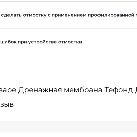
 сделать отмостку с применением профилированной
ошибок при устройстве отмостки
варе Дренажная мембрана Тефонд Д
тзыв