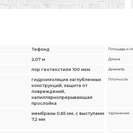
Тефонд
Площадь и о
2,07 м
Длина
пор геотекстиля 100 мкм
Диаметр
гидроизоляция заглубленных
Плотность
конструкций, защита от
повреждений,
капиллярнопрерывающая
прослойка
мембраны 0,65 мм, с выступами
Удлинение
7,2 мм