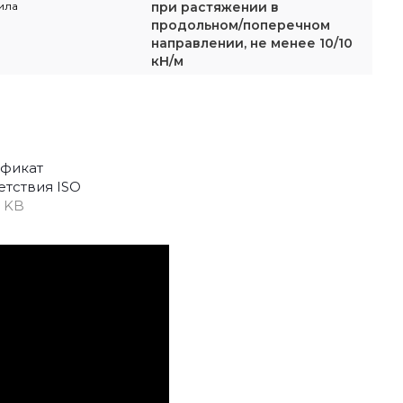
ила
при растяжении в
продольном/поперечном
направлении, не менее 10/10
кН/м
фикат
етствия ISO
7 KB