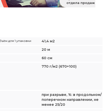
отдела продаж
бъём для 1 упаковки
41,4 м2
20 м
60 см
770 г/м2 (670+100)
при разрыве, %: в продольном/
поперечном направлении, не
менее 25/20