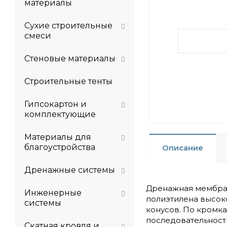
материалы
Сухие строительные
смеси
Стеновые материалы
Строительные тенты
Гипсокартон и
комплектующие
Материалы для
благоустройства
Описание
Дренажные системы
Дренажная мембран
Инженерные
полиэтилена высок
системы
конусов. По кромк
последовательност
Скатная кровля и