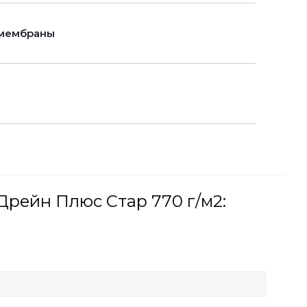
 мембраны
рейн Плюс Стар 770 г/м2: