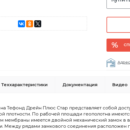
СП
Адрес
Теххарактеристики
Документация
Видео
а Тефонд Дрейн Плюс Стар представляет собой досту
ой плотности. По рабочей площади геополотна имеют
ам мембраны имеется двойной механический замок в в
и. Между рядами замкового соединения расположен 