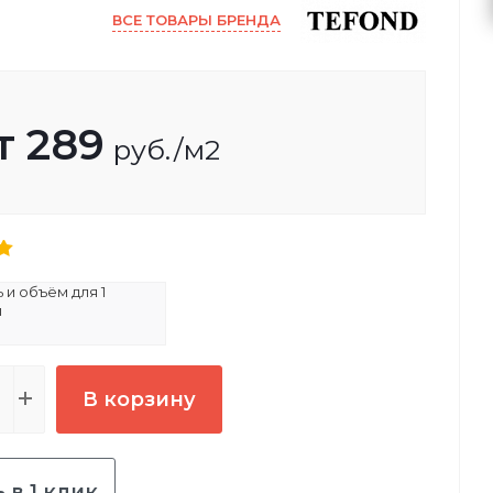
ВСЕ ТОВАРЫ БРЕНДА
т
289
руб.
/м2
и объём для 1
и
В корзину
 в 1 клик