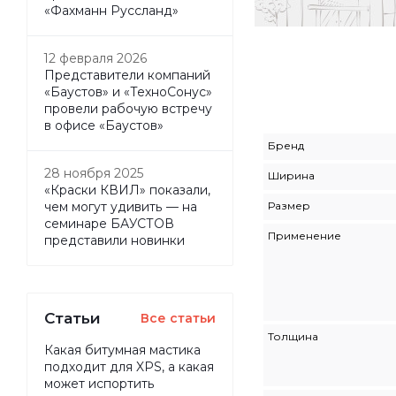
«Фахманн Руссланд»
12 февраля 2026
Представители компаний
«Баустов» и «ТехноСонус»
провели рабочую встречу
в офисе «Баустов»
Бренд
28 ноября 2025
Ширина
«Краски КВИЛ» показали,
Размер
чем могут удивить — на
семинаре БАУСТОВ
Применение
представили новинки
Статьи
Все статьи
Толщина
Какая битумная мастика
подходит для XPS, а какая
может испортить