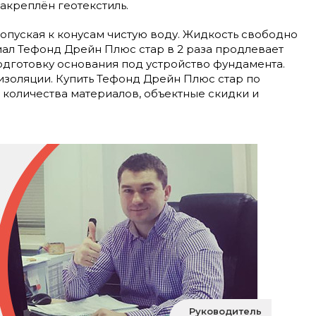
акреплён геотекстиль.
пуская к конусам чистую воду. Жидкость свободно
ал Тефонд Дрейн Плюс стар в 2 раза продлевает
одготовку основания под устройство фундамента.
золяции. Купить Тефонд Дрейн Плюс стар по
 количества материалов, объектные скидки и
Руководитель