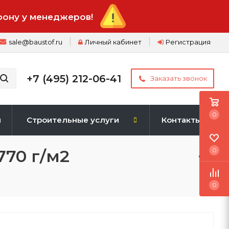
фону у менеджеров!
sale@baustof.ru
Личный кабинет
Регистрация
+7 (495) 212-06-41
Заказать звонок
0
и
Строительные услуги
Контакты
70 г/м2
0
0