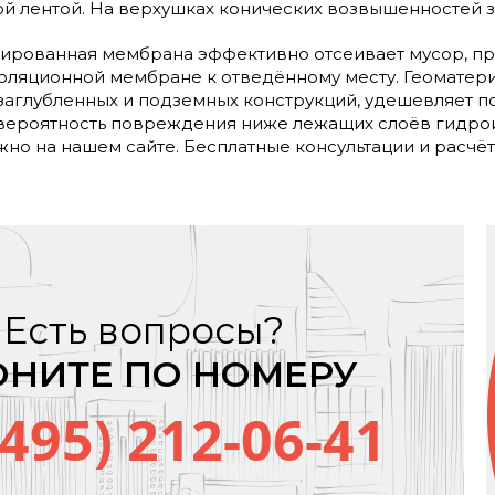
й лентой. На верхушках конических возвышенностей з
рованная мембрана эффективно отсеивает мусор, про
золяционной мембране к отведённому месту. Геоматери
заглубленных и подземных конструкций, удешевляет п
вероятность повреждения ниже лежащих слоёв гидрои
но на нашем сайте. Бесплатные консультации и расчёт
Есть вопросы?
ОНИТЕ ПО НОМЕРУ
(495) 212-06-41