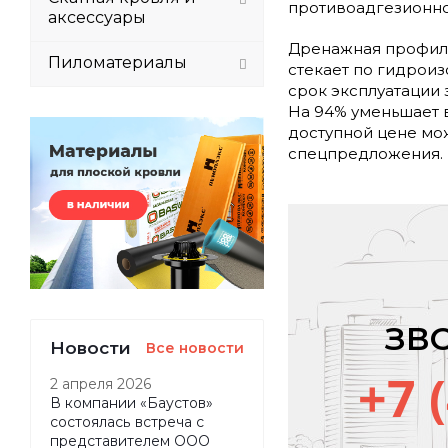
противоадгезионно
аксессуары
Дренажная профили
Пиломатериалы
стекает по гидрои
срок эксплуатации 
На 94% уменьшает 
доступной цене мож
спецпредложения.
ЗВ
Новости
Все новости
+7 
2 апреля 2026
В компании «Баустов»
состоялась встреча с
представителем ООО