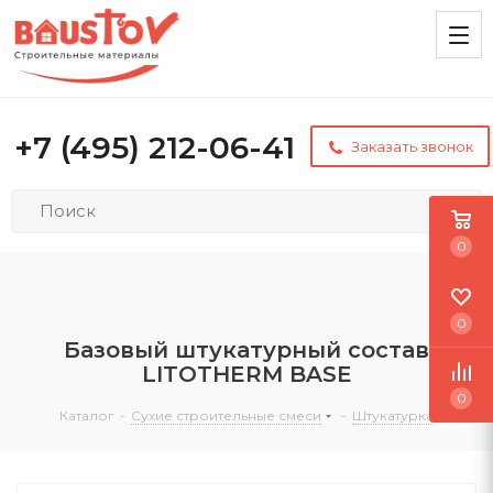
+7 (495) 212-06-41
Заказать звонок
0
0
Базовый штукатурный состав
LITOTHERM BASE
0
Каталог
-
Сухие строительные смеси
-
Штукатурка