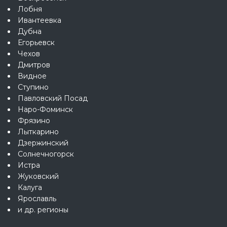
Лобня
Ивантеевка
Дубна
Егорьевск
Чехов
Дмитров
Видное
Ступино
Павловский Посад
Наро-Фоминск
Фрязино
Лыткарино
Дзержинский
Солнечногорск
Истра
Жуковский
Калуга
Ярославль
и др. регионы