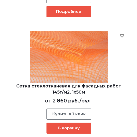
Подробнее
Сетка стеклотканевая для фасадных работ
145г/м2, 1х50м
от
2 860 руб.
/рул
Купить в 1 клик
В корзину