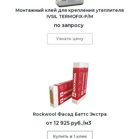
Монтажный клей для крепления утеплителя
IVSIL TERMOFIX-Р/М
по запросу
Узнать цену
Rockwool Фасад Баттс Экстра
от
12 925 руб.
/м3
Купить в 1 клик