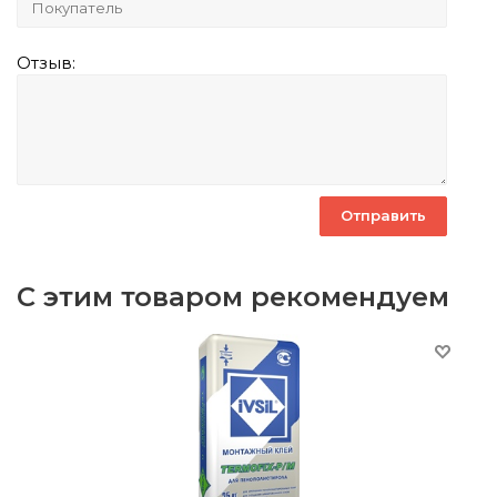
Отзыв:
С этим товаром рекомендуем