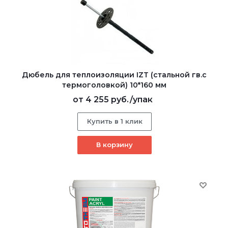
Дюбель для теплоизоляции IZT (стальной гв.с
термоголовкой) 10*160 мм
от
4 255 руб.
/упак
Купить в 1 клик
В корзину