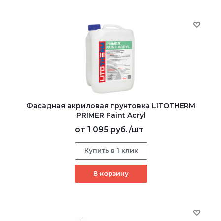
Фасадная акриловая грунтовка LITOTHERM
PRIMER Paint Acryl
от
1 095 руб.
/шт
Купить в 1 клик
В корзину