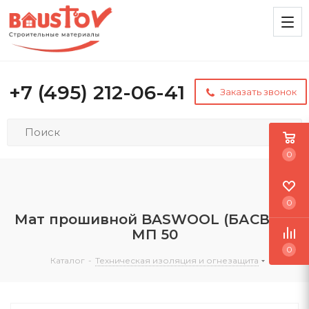
+7 (495) 212-06-41
Заказать звонок
0
0
Мат прошивной BASWOOL (БАСВУЛ)
МП 50
0
Каталог
-
Техническая изоляция и огнезащита