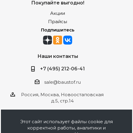
Покупайте выгодно!
Акции
Прайсы
Подпишитесь
Наши контакты
+7 (495) 212-06-41
sale@baustof.ru
Россия, Москва, Новоостаповская
д.5, стр.14
Этот сайт использует файлы cookie для
корректной работы, аналитики и
2026 © ООО Баустов. Собственное