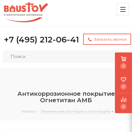
+7 (495) 212-06-41
Заказать звонок
0
0
Антикоррозионное покрытие
Огнетитан АМБ
0
Каталог
-
Техническая изоляция и огнезащита