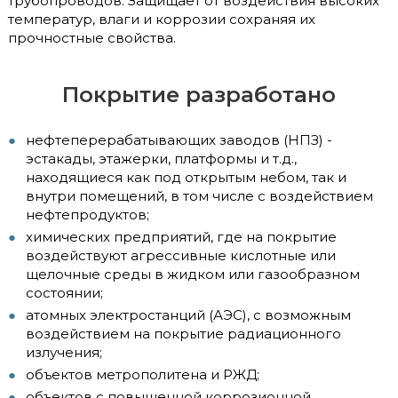
трубопроводов. Защищает от воздействия высоких
температур, влаги и коррозии сохраняя их
прочностные свойства.
Покрытие разработано
нефтеперерабатывающих заводов (НПЗ) -
эстакады, этажерки, платформы и т.д.,
находящиеся как под открытым небом, так и
внутри помещений, в том числе с воздействием
нефтепродуктов;
химических предприятий, где на покрытие
воздействуют агрессивные кислотные или
щелочные среды в жидком или газообразном
состоянии;
атомных электростанций (АЭС), с возможным
воздействием на покрытие радиационного
излучения;
объектов метрополитена и РЖД;
объектов с повышенной коррозионной