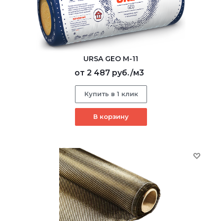
URSA GEO M-11
от
2 487 руб.
/м3
Купить в 1 клик
В корзину