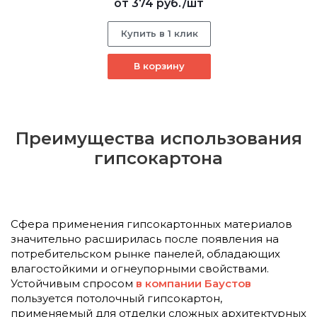
от
374 руб.
/шт
Купить в 1 клик
В корзину
Преимущества использования
гипсокартона
Сфера применения гипсокартонных материалов
значительно расширилась после появления на
потребительском рынке панелей, обладающих
влагостойкими и огнеупорными свойствами.
Устойчивым спросом
в компании Баустов
пользуется потолочный гипсокартон,
применяемый для отделки сложных архитектурных