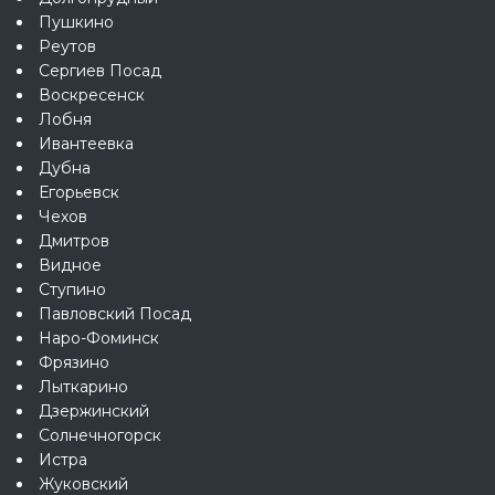
Пушкино
Реутов
Сергиев Посад
Воскресенск
Лобня
Ивантеевка
Дубна
Егорьевск
Чехов
Дмитров
Видное
Ступино
Павловский Посад
Наро-Фоминск
Фрязино
Лыткарино
Дзержинский
Солнечногорск
Истра
Жуковский