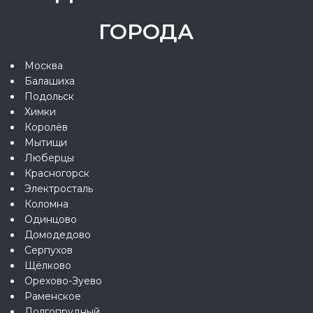
ГОРОДА
Москва
Балашиха
Подольск
Химки
Королёв
Мытищи
Люберцы
Красногорск
Электросталь
Коломна
Одинцово
Домодедово
Серпухов
Щёлково
Орехово-Зуево
Раменское
Долгопрудный