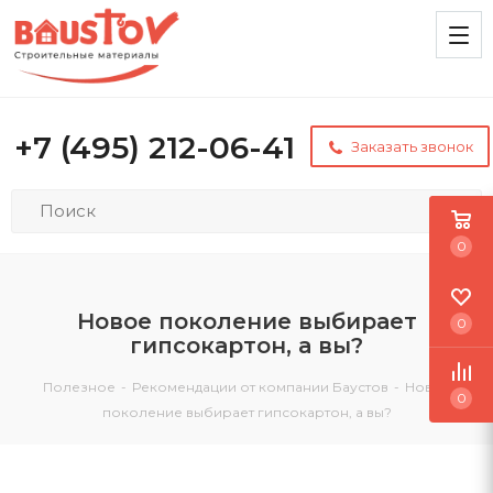
+7 (495) 212-06-41
Заказать звонок
0
Новое поколение выбирает
0
гипсокартон, а вы?
Полезное
-
Рекомендации от компании Баустов
-
Новое
0
поколение выбирает гипсокартон, а вы?