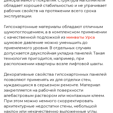
декоративного покрытия. Структура наполнителя
обладает хорошей стабильностью и не утрачивает
рабочих свойств на протяжении всего срока
эксплуатации.
Гипсокартонные материалы обладают отличным
шумопоглощением, а в комплексном применении
с качественной подложкой из
минваты Урса
шумовое давление можно уменьшить до
приемлемого уровня. В отдельных случаях
допускается двухслойная укладка панелей. Такая
технология пригодится, например, при
расположении квартиры возле лифтовой шахты.
Декоративные свойства гипсокартонных панелей
позволяют применять их для отделки стен,
нуждающихся в серьезном ремонте. Материал
закрепляется на рабочей поверхности
алебастровым раствором или монтажным клеем.
При этом можно немного скорректировать
архитектурные недостатки стены, небольшой
наклон или некачественно выложенные углы.