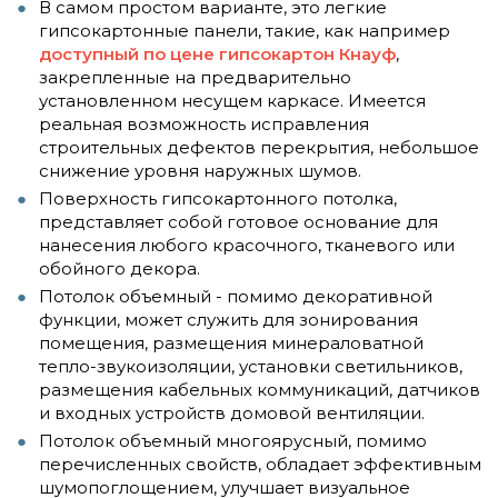
В самом простом варианте, это легкие
гипсокартонные панели, такие, как например
доступный по цене гипсокартон Кнауф
,
закрепленные на предварительно
установленном несущем каркасе. Имеется
реальная возможность исправления
строительных дефектов перекрытия, небольшое
снижение уровня наружных шумов.
Поверхность гипсокартонного потолка,
представляет собой готовое основание для
нанесения любого красочного, тканевого или
обойного декора.
Потолок объемный - помимо декоративной
функции, может служить для зонирования
помещения, размещения минераловатной
тепло-звукоизоляции, установки светильников,
размещения кабельных коммуникаций, датчиков
и входных устройств домовой вентиляции.
Потолок объемный многоярусный, помимо
перечисленных свойств, обладает эффективным
шумопоглощением, улучшает визуальное