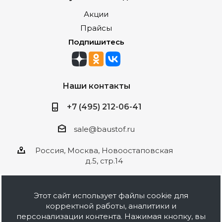
Акции
Прайсы
Подпишитесь
Наши контакты
+7 (495) 212-06-41
sale@baustof.ru
Россия, Москва, Новоостаповская
д.5, стр.14
Этот сайт использует файлы cookie для
корректной работы, аналитики и
2026 © ООО Баустов. Собственное
персонализации контента. Нажимая кнопку, вы