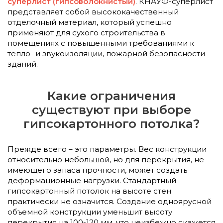
суперлист (гипсоволокнистый)
. КНАУФ-суперлист
представляет собой высококачественный
отделочный материал, который успешно
применяют для сухого строительства в
помещениях с повышенными требованиями к
тепло- и звукоизоляции, пожарной безопасности
зданий.
Какие ограничения
существуют при выборе
гипсокартонного потолка?
Прежде всего – это параметры. Вес конструкции
относительно небольшой, но для перекрытия, не
имеющего запаса прочности, может создать
деформационные нагрузки. Стандартный
гипсокартонный потолок на высоте стен
практически не означится. Создание одноярусной
объемной конструкции уменьшит высоту
перекрытия на 100-120 мм, что неизбежно скажется