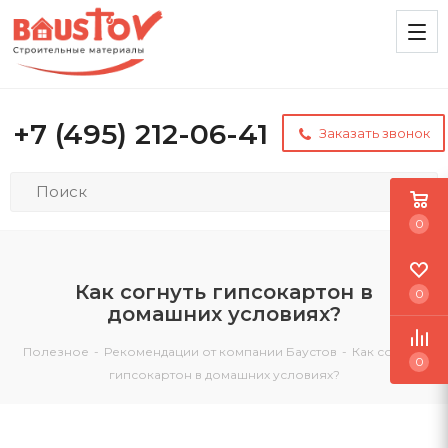
+7 (495) 212-06-41
Заказать звонок
0
Как согнуть гипсокартон в
0
домашних условиях?
Полезное
-
Рекомендации от компании Баустов
-
Как согнуть
0
гипсокартон в домашних условиях?