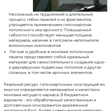
Несложный, но трудоемкий и длительный
процесс гибки панелей и их фрагментов,
упрощается применением гипсокартона:
потолочного или арочного. Повышенной
гибкости способствует меньшая толщина
материала, наличие в гипсовом наполнителе
волоконных компонентов.
Легкие и удобные в монтаже потолочные
панели представляют собой идеальный
материал для самостоятельного создания одно-
и двухъярусных подвесных потолков и других
сложных, в том числе арочных элементов.
Реальный ресурс гипсокартонных конструкций во
многом определяется материалом и качеством
монтажа несущего каркаса. В бюджетном
варианте - это обработанный качественным и
долговечным консервантом деревянный
монтажный брус. Более совершенный материал -