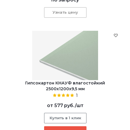
Узнать цену
Гипсокартон КНАУФ влагостойкий
2500x1200x9,5 мм
1
от
577 руб.
/шт
Купить в 1 клик