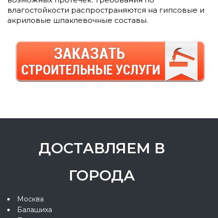
влагостойкости распространяются на гипсовые и
акриловые шпаклевочные составы.
ДОСТАВЛЯЕМ В
ГОРОДА
Москва
Балашиха