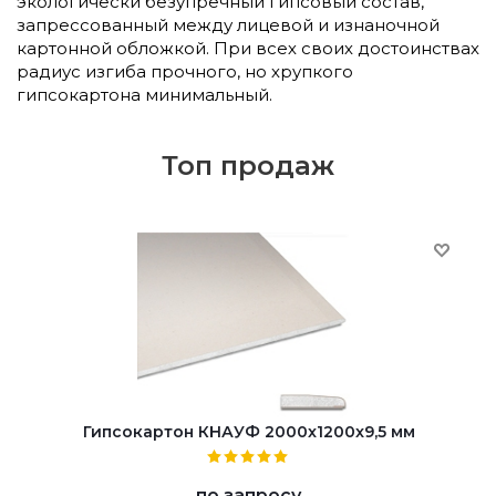
экологически безупречный гипсовый состав,
запрессованный между лицевой и изнаночной
картонной обложкой. При всех своих достоинствах
радиус изгиба прочного, но хрупкого
гипсокартона минимальный.
Топ продаж
Гипсокартон КНАУФ 2000x1200x9,5 мм
по запросу